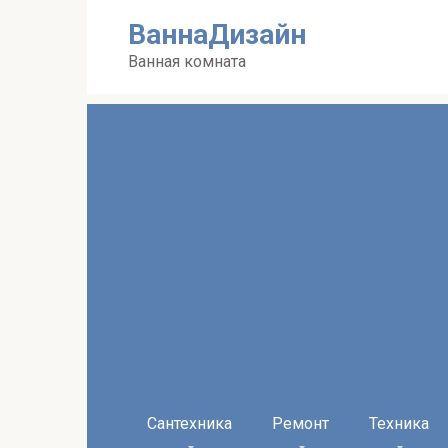
Перейти
ВаннаДизайн
к
контенту
Ванная комната
Сантехника
Ремонт
Техника