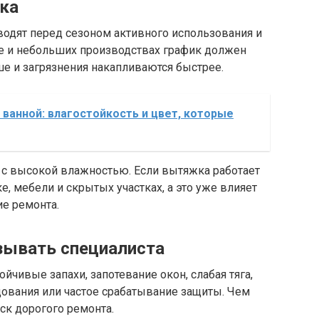
ка
водят перед сезоном активного использования и
афе и небольших производствах график должен
ше и загрязнения накапливаются быстрее.
 ванной: влагостойкость и цвет, которые
с высокой влажностью. Если вытяжка работает
е, мебели и скрытых участках, а это уже влияет
ие ремонта.
ызывать специалиста
йчивые запахи, запотевание окон, слабая тяга,
дования или частое срабатывание защиты. Чем
ск дорогого ремонта.