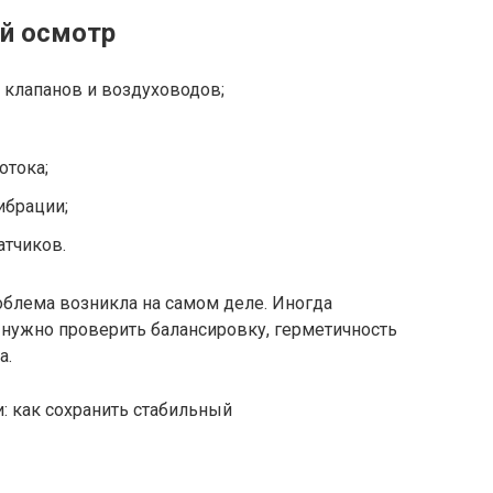
й осмотр
 клапанов и воздуховодов;
отока;
ибрации;
атчиков.
роблема возникла на самом деле. Иногда
а нужно проверить балансировку, герметичность
а.