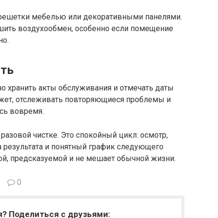
 решетки мебелью или декоративными панелями.
шить воздухообмен, особенно если помещение
но.
сть
 хранить акты обслуживания и отмечать даты
джет, отслеживать повторяющиеся проблемы и
сь вовремя.
разовой чистке. Это спокойный цикл: осмотр,
а результата и понятный график следующего
хой, предсказуемой и не мешает обычной жизни.
0
я? Поделиться с друзьями: