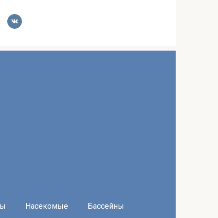
ры
Насекомые
Бассейны