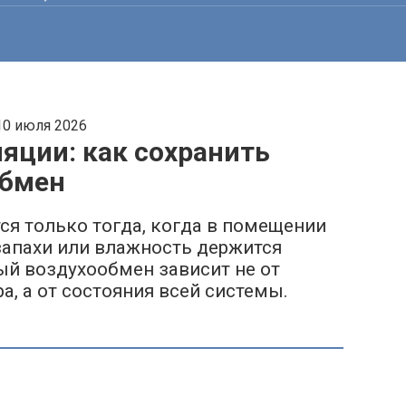
10 июля 2026
яции: как сохранить
обмен
я только тогда, когда в помещении
запахи или влажность держится
й воздухообмен зависит не от
, а от состояния всей системы.