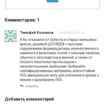
Комментарии: 1
Тимофей Колпаков
26.08.2025 в 01:36
Я бы отказался от асбеста и старых свинцовых
красок, дешёвой ДСП/МДФ с высоким
содержанием формальдегида, некачественного
ламината и виниловых полов с сильным запахом,
обычного гипсокартона в ванной, а также от
плохого пенополистирола рядом с
нагревательными приборами. Выбирайте
сертифицированные материалы, влагостойкий
ГКЛ, минеральную вату для утепления и краски с
низким содержанием ЛОС.
Ответить
Добавить комментарий