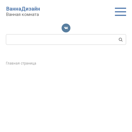
Перейти
ВаннаДизайн
к
Ванная комната
контенту
Поиск:
Главная страница