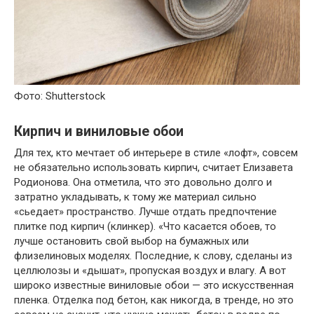
Фото: Shutterstock
Кирпич и виниловые обои
Для тех, кто мечтает об интерьере в стиле «лофт», совсем
не обязательно использовать кирпич, считает Елизавета
Родионова. Она отметила, что это довольно долго и
затратно укладывать, к тому же материал сильно
«сьедает» пространство. Лучше отдать предпочтение
плитке под кирпич (клинкер). «Что касается обоев, то
лучше остановить свой выбор на бумажных или
флизелиновых моделях. Последние, к слову, сделаны из
целлюлозы и «дышат», пропуская воздух и влагу. А вот
широко известные виниловые обои — это искусственная
пленка. Отделка под бетон, как никогда, в тренде, но это