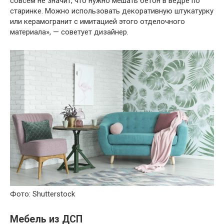
совсем не значит, что нужно мешать бетон в ведре по
старинке. Можно использовать декоративную штукатурку
или керамогранит с имитацией этого отделочного
материала», — советует дизайнер.
Фото: Shutterstock
Мебель из ДСП