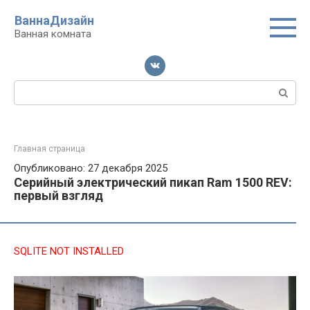
Перейти
ВаннаДизайн
к
Ванная комната
контенту
Поиск:
Главная страница
Опубликовано: 27 декабря 2025
Серийный электрический пикап Ram 1500 REV:
первый взгляд
SQLITE NOT INSTALLED