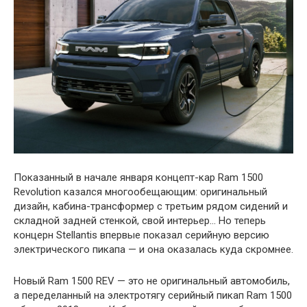
Показанный в начале января концепт-кар Ram 1500
Revolution казался многообещающим: оригинальный
дизайн, кабина-трансформер с третьим рядом сидений и
складной задней стенкой, свой интерьер… Но теперь
концерн Stellantis впервые показал серийную версию
электрического пикапа — и она оказалась куда скромнее.
Новый Ram 1500 REV — это не оригинальный автомобиль,
а переделанный на электротягу серийный пикап Ram 1500