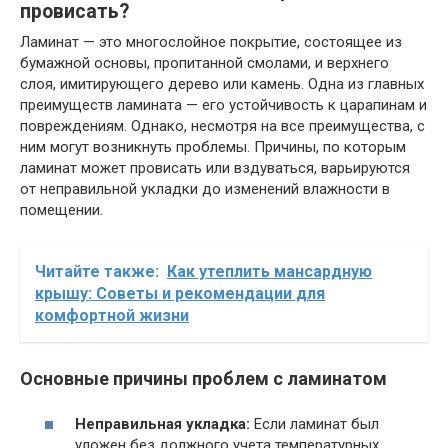
провисать?
Ламинат — это многослойное покрытие, состоящее из
бумажной основы, пропитанной смолами, и верхнего
слоя, имитирующего дерево или камень. Одна из главных
преимуществ ламината — его устойчивость к царапинам и
повреждениям. Однако, несмотря на все преимущества, с
ним могут возникнуть проблемы. Причины, по которым
ламинат может провисать или вздуваться, варьируются
от неправильной укладки до изменений влажности в
помещении.
Читайте также:
Как утеплить мансардную
крышу: Советы и рекомендации для
комфортной жизни
Основные причины проблем с ламинатом
Неправильная укладка:
Если ламинат был
уложен без должного учета температурных