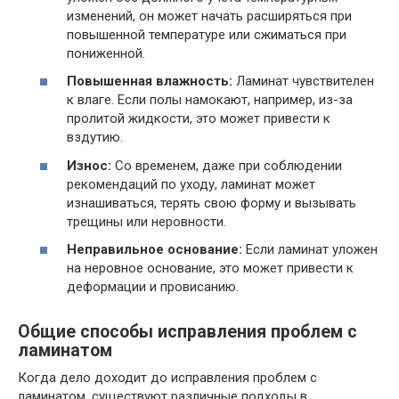
изменений, он может начать расширяться при
повышенной температуре или сжиматься при
пониженной.
Повышенная влажность:
Ламинат чувствителен
к влаге. Если полы намокают, например, из-за
пролитой жидкости, это может привести к
вздутию.
Износ:
Со временем, даже при соблюдении
рекомендаций по уходу, ламинат может
изнашиваться, терять свою форму и вызывать
трещины или неровности.
Неправильное основание:
Если ламинат уложен
на неровное основание, это может привести к
деформации и провисанию.
Общие способы исправления проблем с
ламинатом
Когда дело доходит до исправления проблем с
ламинатом, существуют различные подходы в