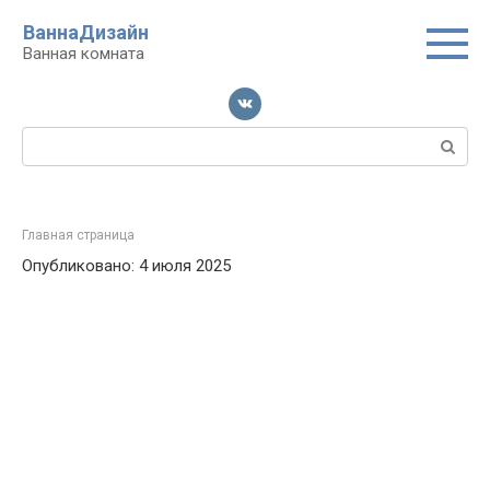
Перейти
ВаннаДизайн
к
Ванная комната
контенту
Поиск:
Главная страница
Опубликовано: 4 июля 2025