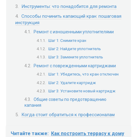
Инструменты: что понадобится для ремонта
Способы починить капающий кран: пошаговая
инструкция
Ремонт с изношенными уплотнителями
Шаг 1: Снимите кран
Шаг 2: Найдите уплотнитель
Шаг 3: Замените уплотнитель
Ремонт с поврежденными картриджами
Шаг 1: Убедитесь, что кран отключен
Шаг 2: Удалите картридж
Шаг 3: Установите новый картридж
Общие советы по предотвращению
капания
Когда стоит обратиться к профессионалам
Читайте также:
Как построить террасу к дому