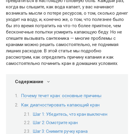
превратиться в настоящую головную боль. Каждый раз,
когда вы слышите, как вода капает, у вас начинают
возникать мысли о потере ресурсов, о том, сколько денег
уходит на воду, и, конечно же, о том, что полезнее было
бы это время потратить на что-то более приятное, чем
бесконечные попытки усмирить капающую беду. Но не
спешите вызывать сантехника — многие проблемы с
кранами можно решить самостоятельно, не поднимая
лишних расходов. В этой статье мы подробно
рассмотрим, как определить причину капания и как
самостоятельно починить кран в домашних условиях.
Содержание
Почему течет кран: основные причины
Как диагностировать капающий кран
Шаг 1: Убедитесь, что кран выключен
Шаг 2: Осмотрите кран
Шаг 3: Снимите ручку крана