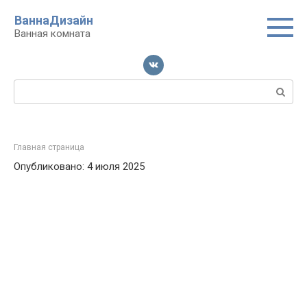
Перейти
ВаннаДизайн
к
Ванная комната
контенту
Поиск:
Главная страница
Опубликовано: 4 июля 2025