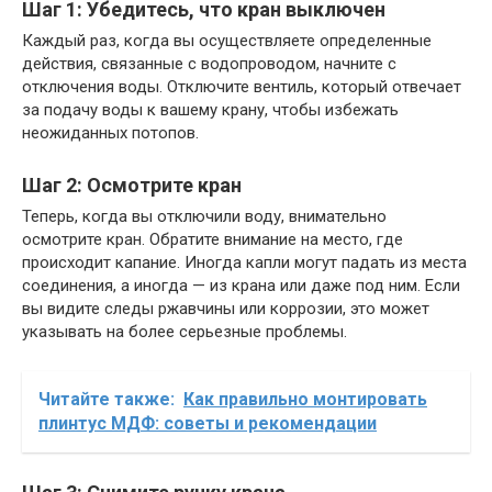
Шаг 1: Убедитесь, что кран выключен
Каждый раз, когда вы осуществляете определенные
действия, связанные с водопроводом, начните с
отключения воды. Отключите вентиль, который отвечает
за подачу воды к вашему крану, чтобы избежать
неожиданных потопов.
Шаг 2: Осмотрите кран
Теперь, когда вы отключили воду, внимательно
осмотрите кран. Обратите внимание на место, где
происходит капание. Иногда капли могут падать из места
соединения, а иногда — из крана или даже под ним. Если
вы видите следы ржавчины или коррозии, это может
указывать на более серьезные проблемы.
Читайте также:
Как правильно монтировать
плинтус МДФ: советы и рекомендации