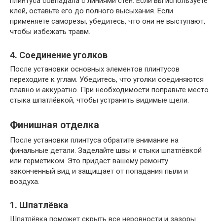
плинтуса совпадала с линиями стен. Если вы используете
клей, оставьте его до полного высыхания. Если
применяете саморезы, убедитесь, что они не выступают,
чтобы избежать травм.
4. Соединение уголков
После установки основных элементов плинтусов
переходите к углам. Убедитесь, что уголки соединяются
плавно и аккуратно. При необходимости поправьте место
стыка шпатлёвкой, чтобы устранить видимые щели.
Финишная отделка
После установки плинтуса обратите внимание на
финальные детали. Заделайте швы и стыки шпатлёвкой
или герметиком. Это придаст вашему ремонту
законченный вид и защищает от попадания пыли и
воздуха.
1. Шпатлёвка
Шпатлёвка поможет скрыть все неровности и зазоры