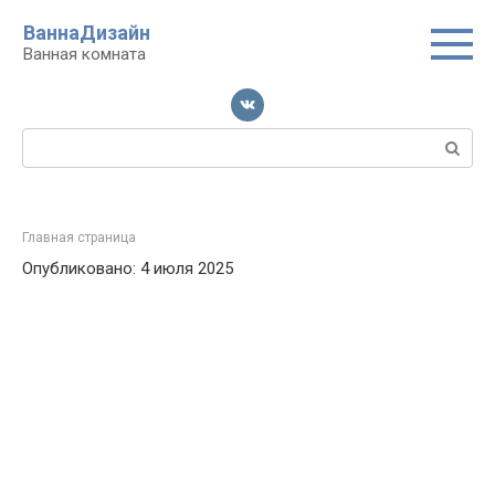
Перейти
ВаннаДизайн
к
Ванная комната
контенту
Поиск:
Главная страница
Опубликовано: 4 июля 2025