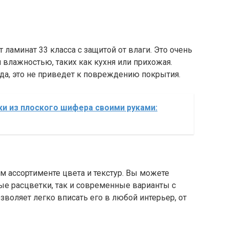
ламинат 33 класса с защитой от влаги. Это очень
влажностью, таких как кухня или прихожая.
да, это не приведет к повреждению покрытия.
ки из плоского шифера своими руками:
м ассортименте цвета и текстур. Вы можете
е расцветки, так и современные варианты с
зволяет легко вписать его в любой интерьер, от