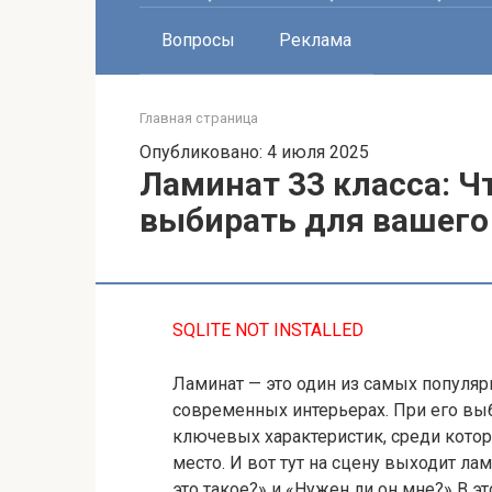
Вопросы
Реклама
Главная страница
Опубликовано: 4 июля 2025
Ламинат 33 класса: Чт
выбирать для вашего
SQLITE NOT INSTALLED
Ламинат — это один из самых популя
современных интерьерах. При его вы
ключевых характеристик, среди котор
место. И вот тут на сцену выходит ла
это такое?» и «Нужен ли он мне?» В э