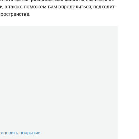
ки, а также поможем вам определиться, подходит
ространства.
тановить покрытие