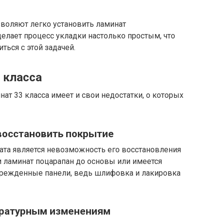
воляют легко установить ламинат
делает процесс укладки настолько простым, что
ься с этой задачей.
 класса
ат 33 класса имеет и свои недостатки, о которых
восстановить покрытие
ата является невозможность его восстановления
и ламинат поцарапан до основы или имеется
врежденные панели, ведь шлифовка и лакировка
пературным изменениям