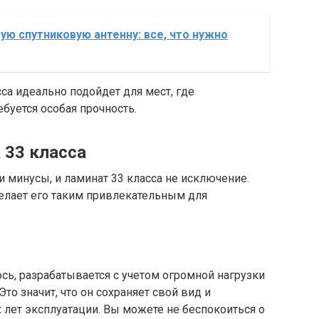
ую спутниковую антенну: все, что нужно
сса идеально подойдет для мест, где
буется особая прочность.
 33 класса
 минусы, и ламинат 33 класса не исключение.
елает его таким привлекательным для
ось, разрабатывается с учетом огромной нагрузки
то значит, что он сохраняет свой вид и
лет эксплуатации. Вы можете не беспокоиться о