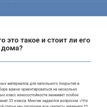
о это такое и стоит ли его
 дома?
рных материалов для напольного покрытия в
боре важно ориентироваться на несколько
ых класс износостойкости занимает особое
минат 33 класса. Многие задаются вопросом: «Что
той статье мы раскроем все секреты ламината 33