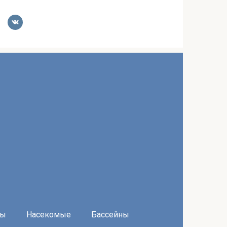
ры
Насекомые
Бассейны