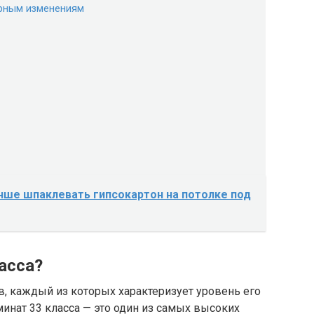
урным изменениям
чше шпаклевать гипсокартон на потолке под
асса?
в, каждый из которых характеризует уровень его
минат 33 класса — это один из самых высоких