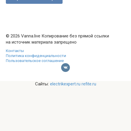
© 2026 Vanna.live Копирование без прямой ссылки
на источник материала запрещено
Контакты
Политика конфиденциальности
Пользовательское соглашение
Сайты:
electrikexpert.ru
refite.ru