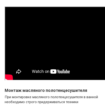
Монтаж масляного полотенцесушителя
При монтировке масляного полотенцесушителя в ванной
необходимо строго придерживаться техники