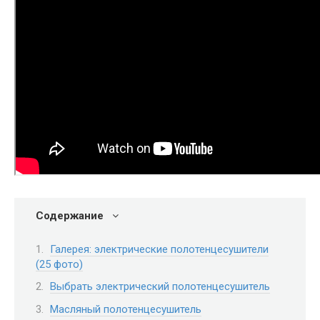
Содержание
Галерея: электрические полотенцесушители
(25 фото)
Выбрать электрический полотенцесушитель
Масляный полотенцесушитель