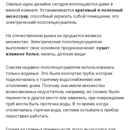
Смелые идеи дизайна сегодня воплощаются даже в
ванной комнате. Устанавливается
красивый и полезный
аксессуар
, способный украсить собой помещение, это
электрический полотенцесушитель.
На отечественном рынке их продается великое
множество. Электрические полотенцесушители
выполняют свое основное предназначение:
сушат
влажное белье
, халаты, детские вещи.
Совсем недавно полотенцесушители использовались
только водяные. Это была изогнутая труба, которая
подключалась к горячему водоснабжению или
отоплению дома. Поэтому они имели множество
всевозможных недостатков, например, их сложно было
перенести в другое место или заменить, при повреждении
труб могла быть протечка воды. В то время, когда
отключалась горячая вода, система остывала и прибор
переставал работать.
Одним из главных преимуществ этого аксессуара для