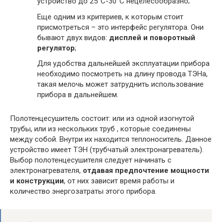
устройство до 25°С-30°С нецелесообразно;
Еще одним из критериев, к которым стоит
присмотреться – это интерфейс регулятора. Они
бывают двух видов:
дисплей и поворотный
регулятор
;
Для удобства дальнейшей эксплуатации прибора
необходимо посмотреть на длину провода ТЭНа,
такая мелочь может затруднить использование
прибора в дальнейшем.
Полотенцесушитель состоит: или из одной изогнутой
трубы, или из нескольких труб , которые соединены
между собой. Внутри их находится теплоноситель. Данное
устройство имеет ТЭН (трубчатый электронагреватель).
Выбор полотенцесушителя следует начинать с
электронагревателя,
отдавая предпочтение мощности
и конструкции
, от них зависит время работы и
количество энергозатраты этого прибора.