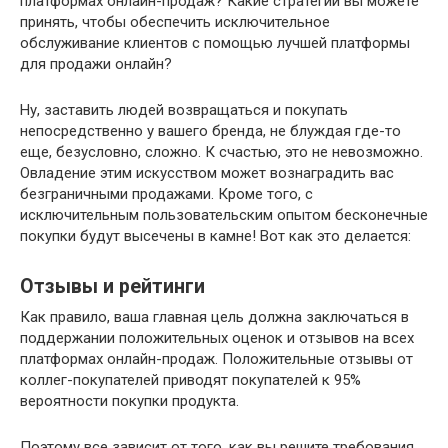
платформах онлайн-продаж? Какие стратегии вы можете
принять, чтобы обеспечить исключительное
обслуживание клиентов с помощью лучшей платформы
для продажи онлайн?
Ну, заставить людей возвращаться и покупать
непосредственно у вашего бренда, не блуждая где-то
еще, безусловно, сложно. К счастью, это не невозможно.
Овладение этим искусством может вознаградить вас
безграничными продажами. Кроме того, с
исключительным пользовательским опытом бесконечные
покупки будут высечены в камне! Вот как это делается:
Отзывы и рейтинги
Как правило, ваша главная цель должна заключаться в
поддержании положительных оценок и отзывов на всех
платформах онлайн-продаж. Положительные отзывы от
коллег-покупателей приводят покупателей к 95%
вероятности покупки продукта.
Поэтому все зависит от того, как вы решите требования