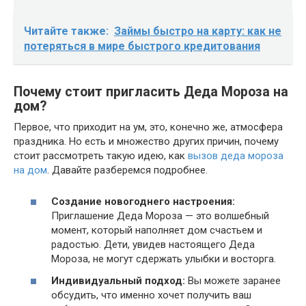
Читайте также:
Займы быстро на карту: как не
потеряться в мире быстрого кредитования
Почему стоит пригласить Деда Мороза на
дом?
Первое, что приходит на ум, это, конечно же, атмосфера
праздника. Но есть и множество других причин, почему
стоит рассмотреть такую идею, как
вызов деда мороза
на дом
. Давайте разберемся подробнее.
Создание новогоднего настроения:
Приглашение Деда Мороза — это волшебный
момент, который наполняет дом счастьем и
радостью. Дети, увидев настоящего Деда
Мороза, не могут сдержать улыбки и восторга.
Индивидуальный подход:
Вы можете заранее
обсудить, что именно хочет получить ваш