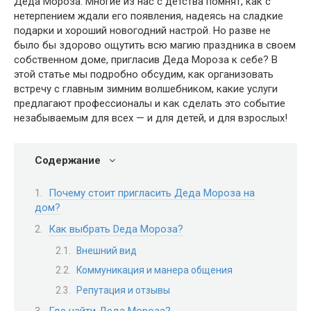
Деда Мороза. Многие из нас с детства помнят, как с
нетерпением ждали его появления, надеясь на сладкие
подарки и хороший новогодний настрой. Но разве не
было бы здорово ощутить всю магию праздника в своем
собственном доме, пригласив Деда Мороза к себе? В
этой статье мы подробно обсудим, как организовать
встречу с главным зимним волшебником, какие услуги
предлагают профессионалы и как сделать это событие
незабываемым для всех — и для детей, и для взрослых!
Содержание
Почему стоит пригласить Деда Мороза на
дом?
Как выбрать Dеда Мороза?
Внешний вид
Коммуникация и манера общения
Репутация и отзывы