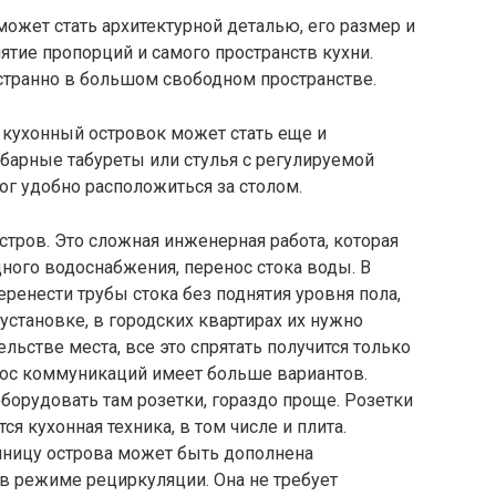
может стать архитектурной деталью, его размер и
ятие пропорций и самого пространств кухни.
странно в большом свободном пространстве.
 кухонный островок может стать еще и
барные табуреты или стулья с регулируемой
г удобно расположиться за столом.
тров. Это сложная инженерная работа, которая
дного водоснабжения, перенос стока воды. В
ренести трубы стока без поднятия уровня пола,
установке, в городских квартирах их нужно
льстве места, все это спрятать получится только
нос коммуникаций имеет больше вариантов.
оборудовать там розетки, гораздо проще. Розетки
ся кухонная техника, в том числе и плита.
ешницу острова может быть дополнена
 режиме рециркуляции. Она не требует