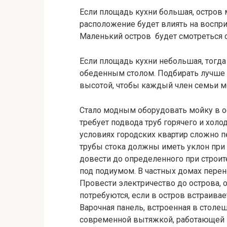
Если площадь кухни большая, остров 
расположение будет влиять на воспри
Маленький остров будет смотреться 
Если площадь кухни небольшая, тогда
обеденным столом. Подбирать лучше 
высотой, чтобы каждый член семьи мо
Стало модным оборудовать мойку в ос
требует подвода труб горячего и холо
условиях городских квартир сложно пе
трубы стока должны иметь уклон при 
довести до определенного при строите
под подиумом. В частных домах пере
Провести электричество до острова, 
потребуются, если в остров встраивает
Варочная панель, встроенная в стол
современной вытяжкой, работающей в