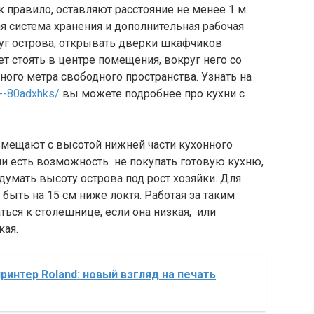
ак правило, оставляют расстояние не менее 1 м.
я система хранения и дополнительная рабочая
руг острова, открывать дверки шкафчиков
т стоять в центре помещения, вокруг него со
ного метра свободного пространства. Узнать на
n--80adxhks/
вы можете подробнее про кухни с
вмещают с высотой нижней части кухонного
сли есть возможность не покупать готовую кухню,
одумать высоту острова под рост хозяйки. Для
ыть на 15 см ниже локтя. Работая за таким
ться к столешнице, если она низкая, или
кая.
ринтер Roland: новый взгляд на печать