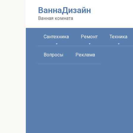
Перейти
ВаннаДизайн
к
контенту
Ванная комната
Сантехника
Ремонт
Техника
Вопросы
Реклама