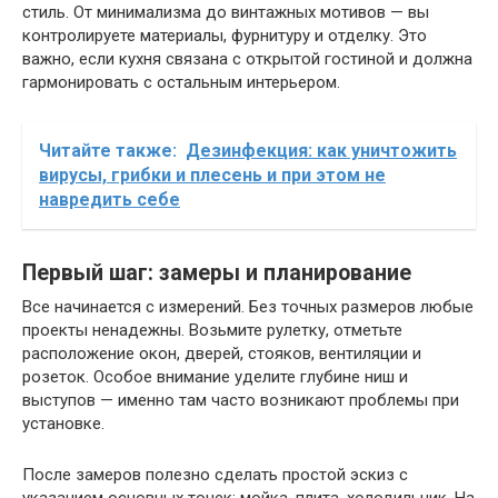
стиль. От минимализма до винтажных мотивов — вы
контролируете материалы, фурнитуру и отделку. Это
важно, если кухня связана с открытой гостиной и должна
гармонировать с остальным интерьером.
Читайте также:
Дезинфекция: как уничтожить
вирусы, грибки и плесень и при этом не
навредить себе
Первый шаг: замеры и планирование
Все начинается с измерений. Без точных размеров любые
проекты ненадежны. Возьмите рулетку, отметьте
расположение окон, дверей, стояков, вентиляции и
розеток. Особое внимание уделите глубине ниш и
выступов — именно там часто возникают проблемы при
установке.
После замеров полезно сделать простой эскиз с
указанием основных точек: мойка, плита, холодильник. На