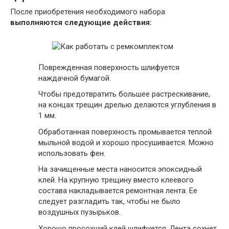
После приобретения необходимого набора
выполняются следующие действия:
Поврежденная поверхность шлифуется
наждачной бумагой.
Чтобы предотвратить большее растрескивание,
на концах трещин дрелью делаются углубления в
1 мм.
Обработанная поверхность промывается теплой
мыльной водой и хорошо просушивается. Можно
использовать фен.
На зачищенные места наносится эпоксидный
клей. На крупную трещину вместо клеевого
состава накладывается ремонтная лента. Ее
следует разгладить так, чтобы не было
воздушных пузырьков.
Хорошо просохший клей шлифуется. Лента сохнет