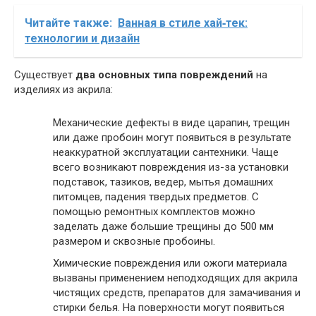
Читайте также:
Ванная в стиле хай‑тек:
технологии и дизайн
Существует
два основных типа повреждений
на
изделиях из акрила:
Механические дефекты в виде царапин, трещин
или даже пробоин могут появиться в результате
неаккуратной эксплуатации сантехники. Чаще
всего возникают повреждения из-за установки
подставок, тазиков, ведер, мытья домашних
питомцев, падения твердых предметов. С
помощью ремонтных комплектов можно
заделать даже большие трещины до 500 мм
размером и сквозные пробоины.
Химические повреждения или ожоги материала
вызваны применением неподходящих для акрила
чистящих средств, препаратов для замачивания и
стирки белья. На поверхности могут появиться