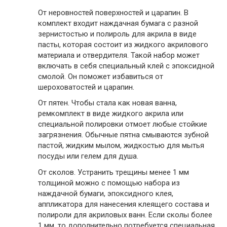
От неровностей поверхностей и царапин. В
комплект входит наждачная бумага с разной
зернистостью и полироль для акрила в виде
пасты, которая состоит из жидкого акрилового
материала и отвердителя. Такой набор может
включать в себя специальный клей с эпоксидной
смолой. Он поможет избавиться от
шероховатостей и царапин.
От пятен. Чтобы стала как новая ванна,
ремкомплект в виде жидкого акрила или
специальной полировки отмоет любые стойкие
загрязнения. Обычные пятна смываются зубной
пастой, жидким мылом, жидкостью для мытья
посуды или гелем для душа.
От сколов. Устранить трещины менее 1 мм
толщиной можно с помощью набора из
наждачной бумаги, эпоксидного клея,
аппликатора для нанесения клеящего состава и
полироли для акриловых ванн. Если сколы более
1 мм, то дополнительно потребуется специальная