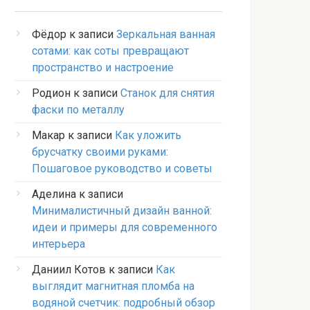
Фёдор
к записи
Зеркальная ванная
сотами: как соты превращают
пространство и настроение
Родион
к записи
Станок для снятия
фаски по металлу
Макар
к записи
Как уложить
брусчатку своими руками:
Пошаговое руководство и советы
Аделина
к записи
Минималистичный дизайн ванной:
идеи и примеры для современного
интерьера
Даниил Котов
к записи
Как
выглядит магнитная пломба на
водяной счетчик: подробный обзор