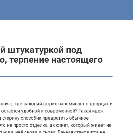
ой штукатуркой под
о, терпение настоящего
анную, где каждый штрих напоминает о дворцах и
а остаётся удобной и современной? Такая идея
д старину способна превратить обычное
то не просто отделка, а сюжет, который живёт на
ся в неё снова и снова. Ванная становится не