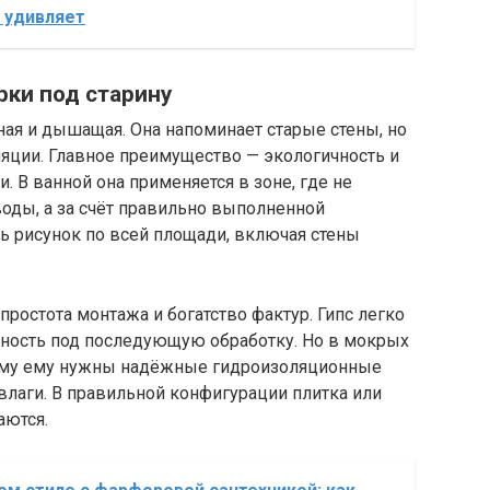
 удивляет
рки под старину
ная и дышащая. Она напоминает старые стены, но
ляции. Главное преимущество — экологичность и
. В ванной она применяется в зоне, где не
оды, а за счёт правильно выполненной
 рисунок по всей площади, включая стены
простота монтажа и богатство фактур. Гипс легко
хность под последующую обработку. Но в мокрых
этому ему нужны надёжные гидроизоляционные
влаги. В правильной конфигурации плитка или
аются.