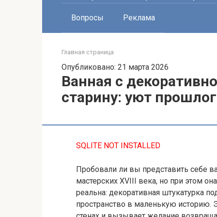
Вопросы
Реклама
Главная страница
Опубликовано: 21 марта 2026
Ванная с декоративн
старину: уют прошлог
SQLITE NOT INSTALLED
Пробовали ли вы представить себе в
мастерских XVIII века, но при этом он
реальна: декоративная штукатурка по
пространство в маленькую историю. Э
стенах и вызывает желание возвращать