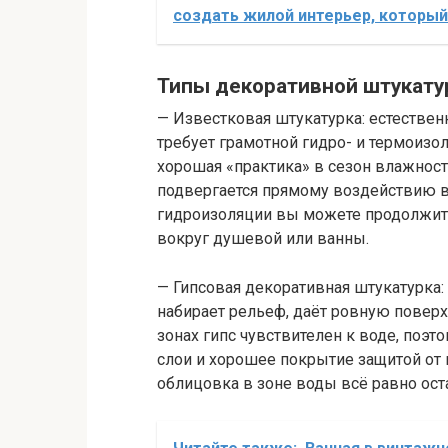
создать жилой интерьер, который
Типы декоративной штукату
— Известковая штукатурка: естествен
требует грамотной гидро- и термоизо
хорошая «практика» в сезон влажности
подвергается прямому воздействию в
гидроизоляции вы можете продолжить
вокруг душевой или ванны.
— Гипсовая декоративная штукатурка: 
набирает рельеф, даёт ровную повер
зонах гипс чувствителен к воде, по
слои и хорошее покрытие защитой от 
облицовка в зоне воды всё равно ост