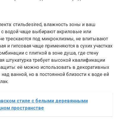
екта: стильdesired, влажность зоны и ваш
 с водой чаще выбирают акриловые или
 не трескаются под микроклизмы, не впитывают
ая и гипсовая чаще применяются в сухих участках
омбинации с плиткой в зоне душа, где стену
ая штукатурка требует высокой квалификации
 защиты: её можно использовать в декоративных
 над ванной, но в постоянной близости к воде ей
лак.
навском стиле с белыми деревянными
одном пространстве