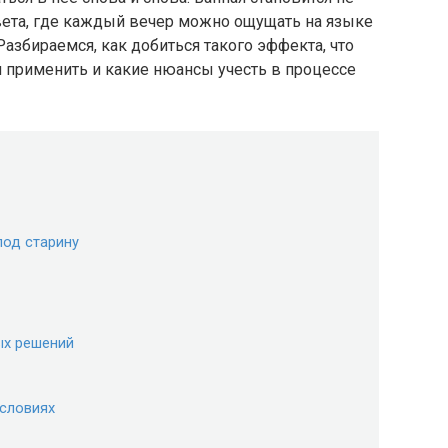
 света, где каждый вечер можно ощущать на языке
 Разбираемся, как добиться такого эффекта, что
и применить и какие нюансы учесть в процессе
под старину
ых решений
условиях