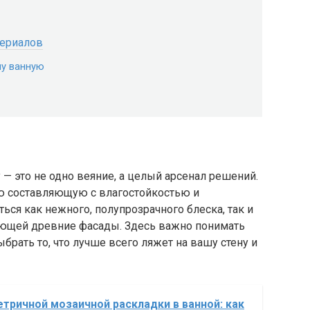
териалов
шу ванную
 — это не одно веяние, а целый арсенал решений.
ую составляющую с влагостойкостью и
ся как нежного, полупрозрачного блеска, так и
ающей древние фасады. Здесь важно понимать
брать то, что лучше всего ляжет на вашу стену и
тричной мозаичной раскладки в ванной: как