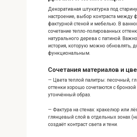
Декоративная штукатурка под старину 
настроение, выбор контраста между 
фактурной стеной и мебелью. В ванно
сочетание тепло‑полированных оттенк
натурального дерева с патиной. Важно 
история, которую можно обновлять, 
функциональным.
Сочетания материалов и цв
— Цвета теплой палитры: песочный, г
оттенки хорошо сочетаются с бронзой
утончённый образ.
— Фактура на стенах: кракелюр или л
глянцевый слой в отдельных зонах (н
создаёт контраст света и тени.