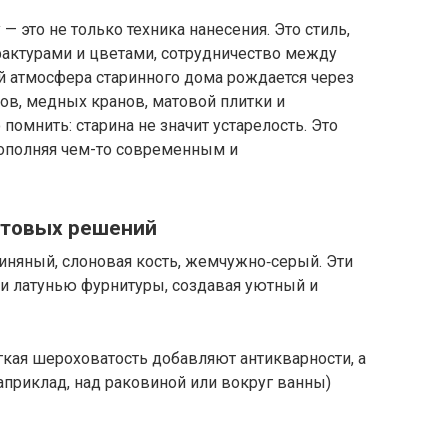
— это не только техника нанесения. Это стиль,
фактурами и цветами, сотрудничество между
й атмосфера старинного дома рождается через
ов, медных кранов, матовой плитки и
помнить: старина не значит устарелость. Это
дополняя чем-то современным и
етовых решений
линяный, слоновая кость, жемчужно‑серый. Эти
 и латунью фурнитуры, создавая уютный и
ёгкая шероховатость добавляют антикварности, а
априклад, над раковиной или вокруг ванны)