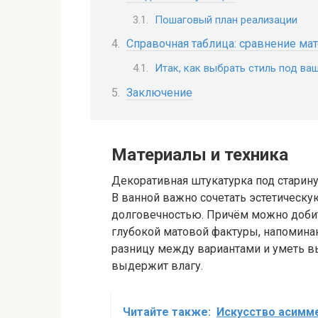
Пошаговый план реализации
Справочная таблица: сравнение ма
Итак, как выбрать стиль под ва
Заключение
Материалы и техника
Декоративная штукатурка под старину
В ванной важно сочетать эстетическ
долговечностью. Причём можно добить
глубокой матовой фактуры, напомин
разницу между вариантами и уметь вы
выдержит влагу.
Читайте также:
Искусство асимме