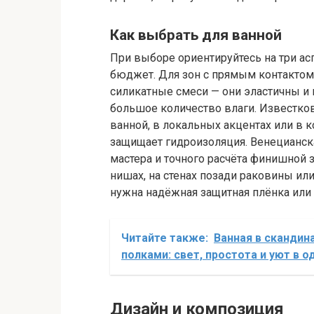
Как выбрать для ванной
При выборе ориентируйтесь на три асп
бюджет. Для зон с прямым контактом
силикатные смеси — они эластичны и
большое количество влаги. Известков
ванной, в локальных акцентах или в к
защищает гидроизоляция. Венецианск
мастера и точного расчёта финишной
нишах, на стенах позади раковины или
нужна надёжная защитная плёнка или 
Читайте также:
Ванная в сканди
полками: свет, простота и уют в 
Дизайн и композиция