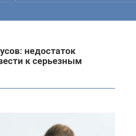
усов: недостаток
вести к серьезным