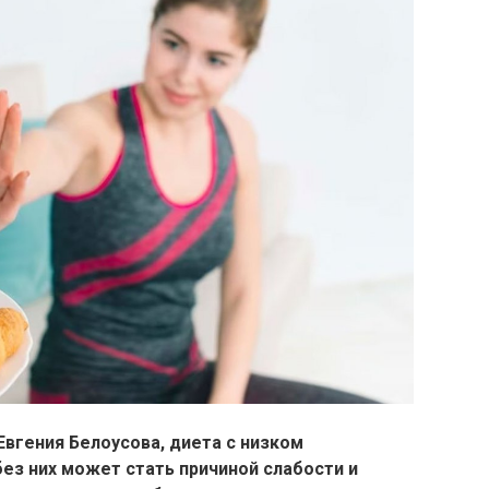
Евгения Белоусова, диета с низком
ез них может стать причиной слабости и