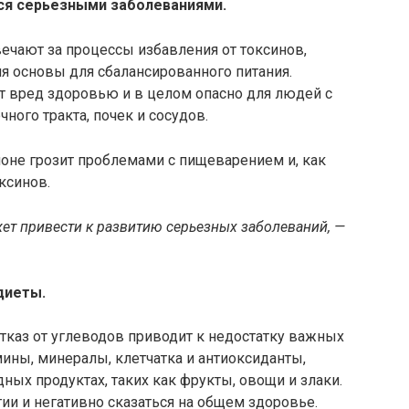
ся серьезными заболеваниями.
ечают за процессы избавления от токсинов,
я основы для сбалансированного питания.
т вред здоровью и в целом опасно для людей с
ного тракта, почек и сосудов.
ионе грозит проблемами с пищеварением и, как
ксинов.
ет привести к развитию серьезных заболеваний, —
диеты.
Отказ от углеводов приводит к недостатку важных
мины, минералы, клетчатка и антиоксиданты,
ных продуктах, таких как фрукты, овощи и злаки.
ии и негативно сказаться на общем здоровье.