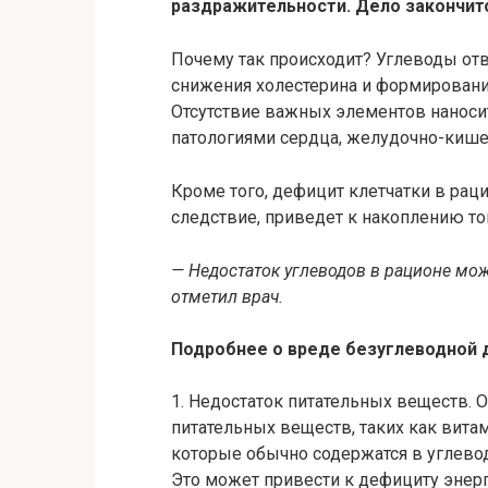
раздражительности.
Дело закончит
Почему так происходит? Углеводы отв
снижения холестерина и формировани
Отсутствие важных элементов наноси
патологиями сердца, желудочно-кишеч
Кроме того, дефицит клетчатки в рац
следствие, приведет к накоплению то
— Недостаток углеводов в рационе мож
отметил врач.
Подробнее о вреде безуглеводной 
1. Недостаток питательных веществ. 
питательных веществ, таких как вита
которые обычно содержатся в углевод
Это может привести к дефициту энерг