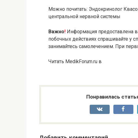
Можно почитать: Эндокринолог Квасов
центральной нервной системы
Важно
!
Информация предоставлена в 
побочных действиях спрашивайте у сп
занимайтесь самолечением. При первы
Читать MedikForum.ru в
Понравилась стать
Добавить комментарий