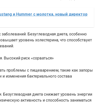
stang и Hummer с молотка, новый директор
х заболеваний. Безуглеводная диета, особенно
овышает уровень холестерина, что способствует
еваний.
я. Высокий риск «сорваться»
ать проблемы с пищеварением, такие как запоры
ки и изменения бактериального состава
и. Безуглеводная диета снижает уровень энергии
физическую активность и способность заниматься