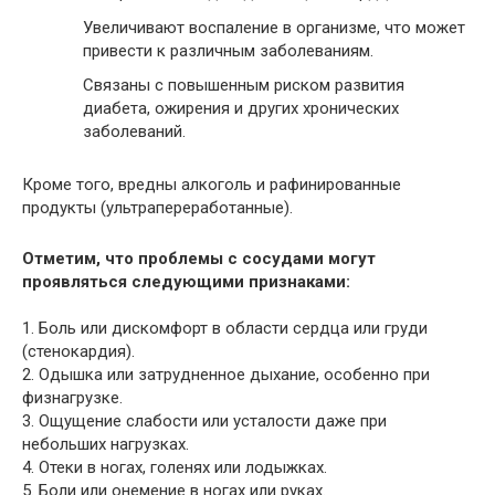
Увеличивают воспаление в организме, что может
привести к различным заболеваниям.
Связаны с повышенным риском развития
диабета, ожирения и других хронических
заболеваний.
Кроме того, вредны алкоголь и рафинированные
продукты (ультрапереработанные).
Отметим, что проблемы с сосудами могут
проявляться следующими признаками:
1. Боль или дискомфорт в области сердца или груди
(стенокардия).
2. Одышка или затрудненное дыхание, особенно при
физнагрузке.
3. Ощущение слабости или усталости даже при
небольших нагрузках.
4. Отеки в ногах, голенях или лодыжках.
5. Боли или онемение в ногах или руках.