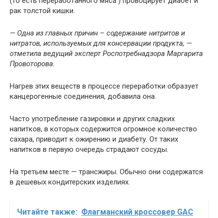
(то есть переработанного мяса ) провоцирует диабет и
рак толстой кишки.
— Одна из главных причин – содержание нитритов и
нитратов, используемых для консервации продукта, —
отметила
ведущий эксперт Роспотребнадзора Маргарита
Провоторова.
Нагрев этих веществ в процессе переработки образует
канцерогенные соединения, добавила она.
Часто употребление газировки и других сладких
напитков, в которых содержится огромное количество
сахара, приводит к ожирению и диабету. От таких
напитков в первую очередь страдают сосуды.
На третьем месте — трансжиры. Обычно они содержатся
в дешевых кондитерских изделиях.
Читайте также:
Флагманский кроссовер GAC