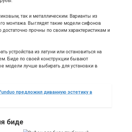
рубы.
иковым, так и металлическим. Варианты из
ого монтажа. Выглядят такие модели сифонов
о достаточно прочны по своим характеристикам и
ть устройства из латуни или остановиться на
м. Биде по своей конструкции бывают
е модели лучше выбирать для установки в
Yunduo предложил диванную эстетику в
ля биде