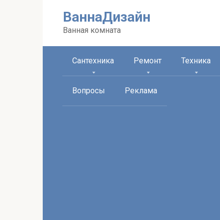
Перейти
ВаннаДизайн
к
контенту
Ванная комната
Сантехника
Ремонт
Техника
Вопросы
Реклама