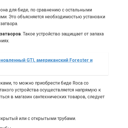
она для биде, по сравнению с остальными
ми. Это объясняется необходимостью установки
затвора.
озатворов
. Такое устройство защищает от запаха
иях.
новленный GTI, американский Forester и
сками, то можно приобрести биде Roca со
такого устройства осуществляется напрямую к
ться в магазин сантехнических товаров, следует
скрытый или с открытыми трубами.