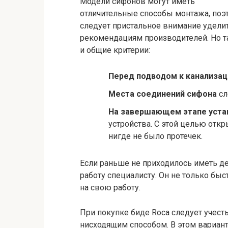
Модели сифонов могут иметь
отличительные способы монтажа, поэ
следует пристальное внимание удели
рекомендациям производителей. Но т
и общие критерии:
Перед подводом к канализац
Места соединений сифона
сл
На завершающем этапе уста
устройства. С этой целью отк
нигде не было протечек.
Если раньше не приходилось иметь де
работу специалисту. Он не только быс
на свою работу.
При покупке биде Roca следует учесть
нисходящим способом. В этом вариант