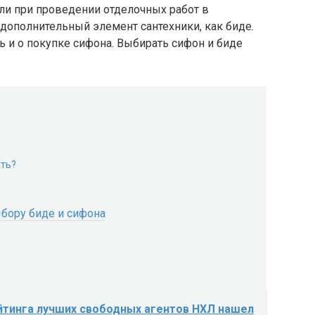
или при проведении отделочных работ в
дополнительный элемент сантехники, как биде.
ь и о покупке сифона. Выбирать сифон и биде
ть?
бору биде и сифона
йтинга лучших свободных агентов НХЛ нашел