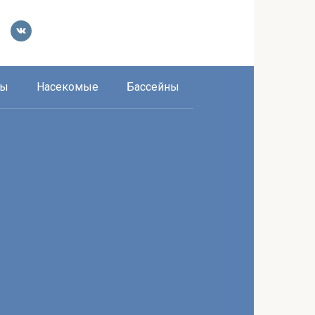
ры
Насекомые
Бассейны