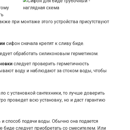
тому
ть
акже при монтаже этого устройства присутствуют
ии
сифон сначала крепят к сливу биде.
едует обработать силиконовым герметиком.
новки
следует проверить герметичность
рывают воду и наблюдают за стоком воды, чтобы
ло с установкой сантехники, то лучше доверить
тро проведет всю установку, но и даст гарантию
 и способ подачи воды. Обычно она подается
е биде следует приобретать со смесителем. Или