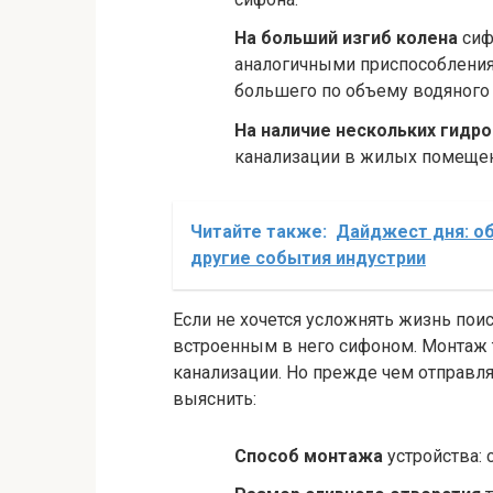
На больший изгиб колена
сиф
аналогичными приспособления
большего по объему водяного 
На наличие нескольких гидр
канализации в жилых помещен
Читайте также:
Дайджест дня: об
другие события индустрии
Если не хочется усложнять жизнь пои
встроенным в него сифоном. Монтаж 
канализации. Но прежде чем отправля
выяснить:
Способ монтажа
устройства: 