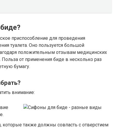
 биде?
ческое приспособление для проведения
ния туалета. Оно пользуется большой
лагодаря положительным отзывам медицинских
 Польза от применения биде в несколько раз
тную бумагу.
ыбрать?
атить внимание:
твие
е.
и
, которые также должны совпасть с отверстием