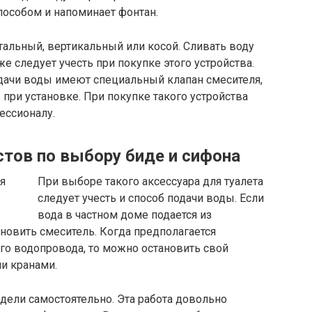
пособом и напоминает фонтан.
тальный, вертикальный или косой. Сливать воду
е следует учесть при покупке этого устройства.
дачи воды имеют специальный клапан смесителя,
при установке. При покупке такого устройства
ессионалу.
тов по выбору биде и сифона
При выборе такого аксессуара для туалета
следует учесть и способ подачи воды. Если
вода в частном доме подается из
ановить смеситель. Когда предполагается
го водопровода, то можно остановить свой
и кранами.
дели самостоятельно. Эта работа довольно