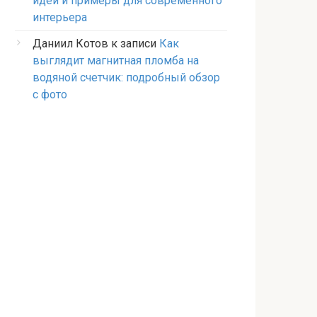
идеи и примеры для современного
интерьера
Даниил Котов
к записи
Как
выглядит магнитная пломба на
водяной счетчик: подробный обзор
с фото