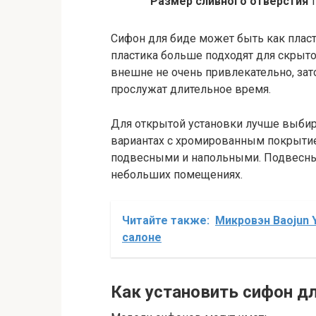
Размер сливного отверстия
т
Сифон для биде может быть как пласт
пластика больше подходят для скрыт
внешне не очень привлекательно, зат
прослужат длительное время.
Для открытой установки лучше выбира
вариантах с хромированным покрытие
подвесными и напольными. Подвесны
небольших помещениях.
Читайте также:
Микровэн Baojun 
салоне
Как установить сифон д