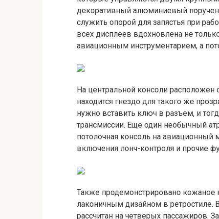
декоративный алюминиевый поручень,
служить опорой для запястья при рабо
всех дисплеев вдохновлена не тольк
авиационным инструментарием, а пот
На центральной консоли расположен с
находится гнездо для такого же проз
нужно вставить ключ в разъем, и тогд
трансмиссии. Еще один необычный атри
потолочная консоль на авиационный м
включения лонч-контроля и прочие 
Также продемонстрировано кожаное 
лаконичным дизайном в ретростиле. В
рассчитан на четверых пассажиров. 