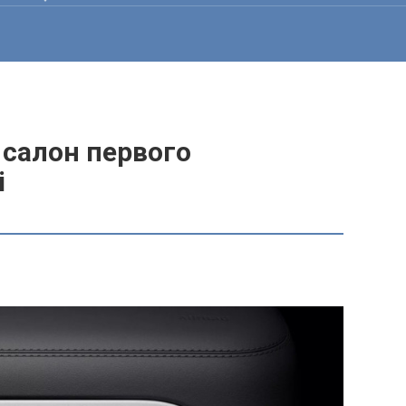
 салон первого
i