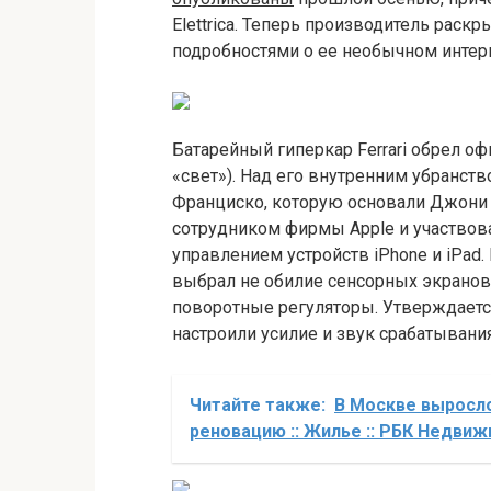
Elettrica. Теперь производитель раск
подробностями о ее необычном интер
Батарейный гиперкар Ferrari обрел оф
«свет»). Над его внутренним убранств
Франциско, которую основали Джони 
сотрудником фирмы Apple и участвов
управлением устройств iPhone и iPad
выбрал не обилие сенсорных экранов,
поворотные регуляторы. Утверждается
настроили усилие и звук срабатывани
Читайте также:
В Москве выросло
реновацию :: Жилье :: РБК Недви