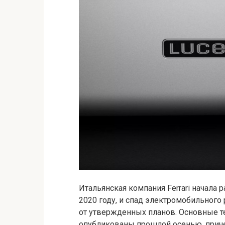
Итальянская компания Ferrari начала
2020 году, и спад электромобильного 
от утвержденных планов. Основные т
опубликованы
прошлой осенью, приче