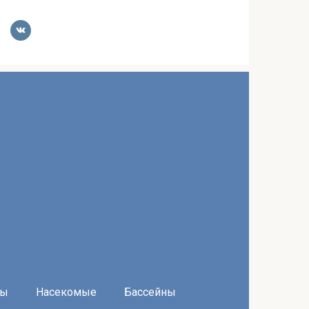
ры
Насекомые
Бассейны