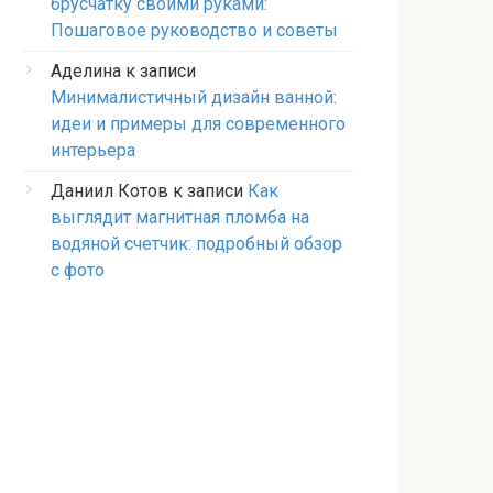
брусчатку своими руками:
Пошаговое руководство и советы
Аделина
к записи
Минималистичный дизайн ванной:
идеи и примеры для современного
интерьера
Даниил Котов
к записи
Как
выглядит магнитная пломба на
водяной счетчик: подробный обзор
с фото