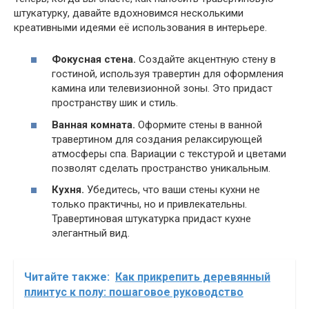
штукатурку, давайте вдохновимся несколькими
креативными идеями её использования в интерьере.
Фокусная стена.
Создайте акцентную стену в
гостиной, используя травертин для оформления
камина или телевизионной зоны. Это придаст
пространству шик и стиль.
Ванная комната.
Оформите стены в ванной
травертином для создания релаксирующей
атмосферы спа. Вариации с текстурой и цветами
позволят сделать пространство уникальным.
Кухня.
Убедитесь, что ваши стены кухни не
только практичны, но и привлекательны.
Травертиновая штукатурка придаст кухне
элегантный вид.
Читайте также:
Как прикрепить деревянный
плинтус к полу: пошаговое руководство