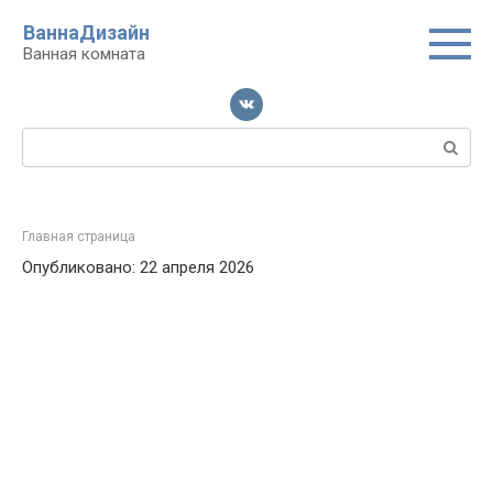
Перейти
ВаннаДизайн
к
Ванная комната
контенту
Поиск:
Главная страница
Опубликовано: 22 апреля 2026