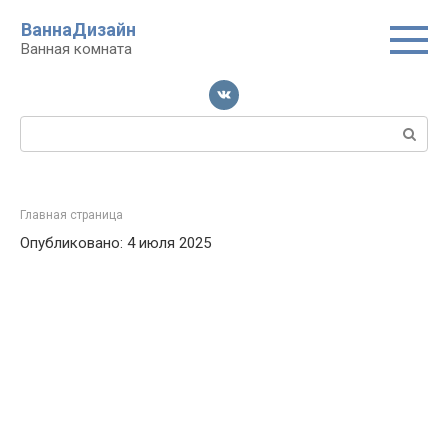
Перейти
ВаннаДизайн
к
Ванная комната
контенту
Поиск:
Главная страница
Опубликовано: 4 июля 2025