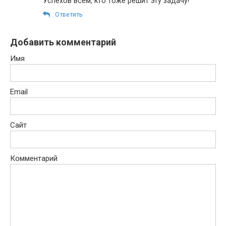
Успехов всем, кто тоже решит эту задачу!
Ответить
Добавить комментарий
Имя
Email
Сайт
Комментарий