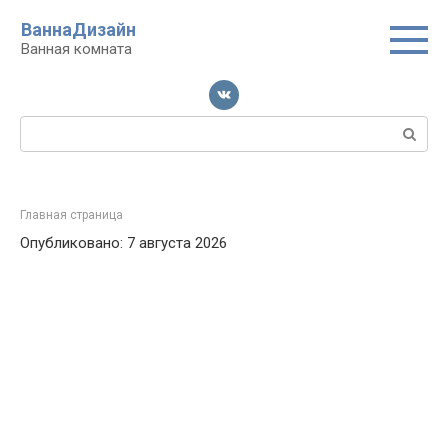
Перейти
ВаннаДизайн
к
Ванная комната
контенту
Поиск:
Главная страница
Опубликовано: 7 августа 2026