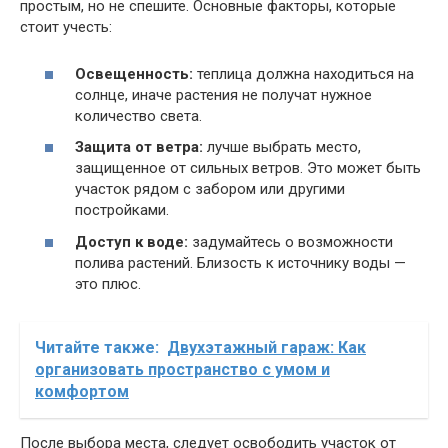
простым, но не спешите. Основные факторы, которые
стоит учесть:
Освещенность:
теплица должна находиться на
солнце, иначе растения не получат нужное
количество света.
Защита от ветра:
лучше выбрать место,
защищенное от сильных ветров. Это может быть
участок рядом с забором или другими
постройками.
Доступ к воде:
задумайтесь о возможности
полива растений. Близость к источнику воды —
это плюс.
Читайте также:
Двухэтажный гараж: Как
организовать пространство с умом и
комфортом
После выбора места, следует освободить участок от