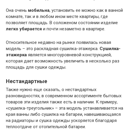
Она очень
мобильна
, установить ее можно как в ванной
комнате, так и в любом ином месте квартиры, где
позволяет площадь. В соложеном состоянии изделие
легко убирается
и почти незаметно в квартире.
Относительное недавно на рынке появилась новая
модель – это раскладная сушилка-этажерка.
Сушилка-
этажерка
является многоуровневой конструкцией,
которая дает возможность увеличить в несколько раз
площадь для сушки одежды.
Нестандартные
Также нужно еще сказать, о нестандартных
разновидностях, в современном ассортименте бытовых
товаров эти изделия также есть в наличии. К примеру,
«сушилка-треугольник» – эта модель устанавливается на
края ванны либо сушилка на батареи, навешивающаяся
на радиаторы и сушка одежды ускоряется благодаря
теплоотдаче от отопительной батареи.