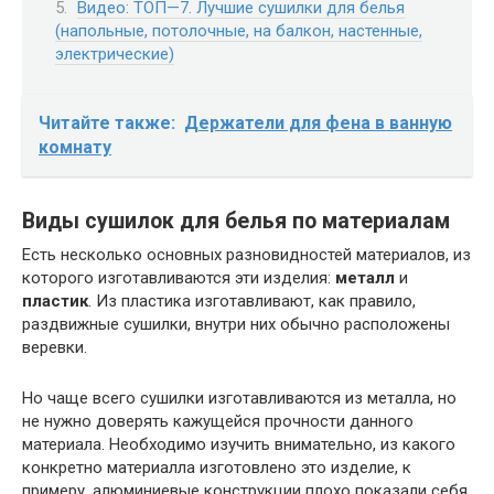
Видео: ТОП—7. Лучшие сушилки для белья
(напольные, потолочные, на балкон, настенные,
электрические)
Читайте также:
Держатели для фена в ванную
комнату
Виды сушилок для белья по материалам
Есть несколько основных разновидностей материалов, из
которого изготавливаются эти изделия:
металл
и
пластик
. Из пластика изготавливают, как правило,
раздвижные сушилки, внутри них обычно расположены
веревки.
Но чаще всего сушилки изготавливаются из металла, но
не нужно доверять кажущейся прочности данного
материала. Необходимо изучить внимательно, из какого
конкретно материалла изготовлено это изделие, к
примеру, алюминиевые конструкции плохо показали себя