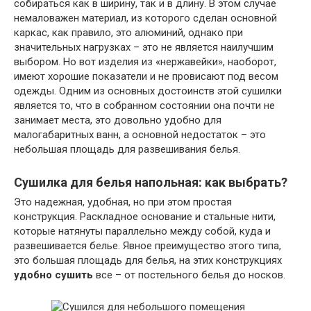
собираться как в ширину, так и в длину. В этом случае
немаловажен материал, из которого сделан основной
каркас, как правило, это алюминий, однако при
значительных нагрузках – это не является наилучшим
выбором. Но вот изделия из «нержавейки», наоборот,
имеют хорошие показатели и не провисают под весом
одежды. Одним из основных достоинств этой сушилки
является то, что в собранном состоянии она почти не
занимает места, это довольно удобно для
малогабаритных ванн, а основной недостаток – это
небольшая площадь для развешивания белья.
Сушилка для белья напольная: как выбрать?
Это надежная, удобная, но при этом простая
конструкция. Раскладное основание и стальные нити,
которые натянуты параллельно между собой, куда и
развешивается белье. Явное преимущество этого типа,
это большая площадь для белья, на этих конструкциях
удобно сушить
все – от постельного белья до носков.