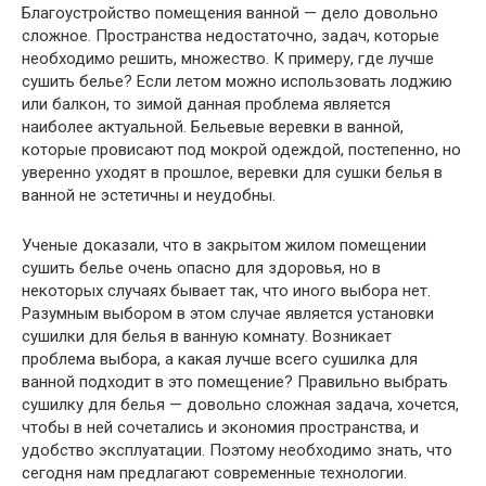
Благоустройство помещения ванной — дело довольно
сложное. Пространства недостаточно, задач, которые
необходимо решить, множество. К примеру, где лучше
сушить белье? Если летом можно использовать лоджию
или балкон, то зимой данная проблема является
наиболее актуальной. Бельевые веревки в ванной,
которые провисают под мокрой одеждой, постепенно, но
уверенно уходят в прошлое, веревки для сушки белья в
ванной не эстетичны и неудобны.
Ученые доказали, что в закрытом жилом помещении
сушить белье очень опасно для здоровья, но в
некоторых случаях бывает так, что иного выбора нет.
Разумным выбором в этом случае является установки
сушилки для белья в ванную комнату. Возникает
проблема выбора, а какая лучше всего сушилка для
ванной подходит в это помещение? Правильно выбрать
сушилку для белья — довольно сложная задача, хочется,
чтобы в ней сочетались и экономия пространства, и
удобство эксплуатации. Поэтому необходимо знать, что
сегодня нам предлагают современные технологии.