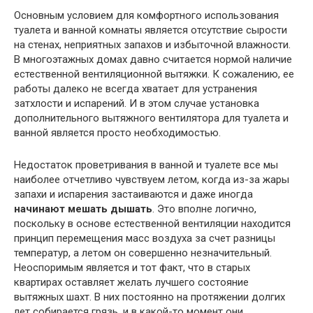
Основным условием для комфортного использования
туалета и ванной комнаты является отсутствие сырости
на стенах, неприятных запахов и избыточной влажности.
В многоэтажных домах давно считается нормой наличие
естественной вентиляционной вытяжки. К сожалению, ее
работы далеко не всегда хватает для устранения
затхлости и испарений. И в этом случае установка
дополнительного вытяжного вентилятора для туалета и
ванной является просто необходимостью.
Недостаток проветривания в ванной и туалете все мы
наиболее отчетливо чувствуем летом, когда из-за жары
запахи и испарения застаиваются и даже иногда
начинают мешать дышать
. Это вполне логично,
поскольку в основе естественной вентиляции находится
принцип перемещения масс воздуха за счет разницы
температур, а летом он совершенно незначительный.
Неоспоримым является и тот факт, что в старых
квартирах оставляет желать лучшего состояние
вытяжных шахт. В них постоянно на протяжении долгих
лет собирается грязь, и в какой-то момент они