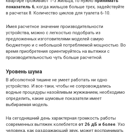
квартире проживают 1-3 жильца, то нужно
принимать
показатель 6
, когда жильцов больше трех, задействуйте
в расчетах 8. Количество циклов для туалета 6-10.
Имея расчетное значение производительности
устройства, можно с легкостью подобрать из
предложенных изготовителями моделей самую
бюджетную и с небольшой потребляемой мощностью. Во
время приобретения ориентируйтесь на вытяжки с
производительностью чуть больше расчетной.
Уровень шума
В абсолютной тишине не умеет работать ни одно
устройство. И все-таки, чтобы не сопровождались
водные процедуры назойливым жужжанием, необходимо
определить, какие шумовые показатели имеет
выбираемая модель.
На сегодняшний день характерная громкость работы
современных вытяжек колеблется
от 26 дБ и более
. Ухо
человека, как раздражающий звук, может воспринимать