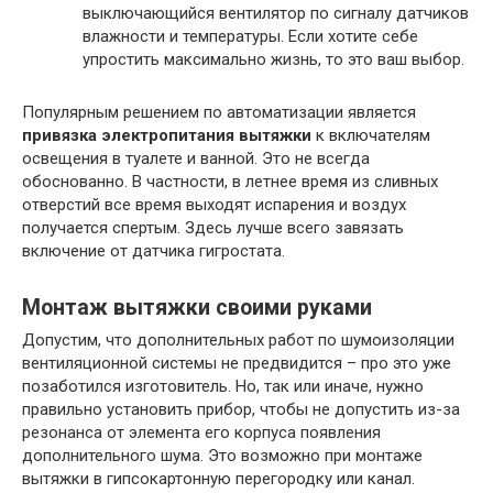
выключающийся вентилятор по сигналу датчиков
влажности и температуры. Если хотите себе
упростить максимально жизнь, то это ваш выбор.
Популярным решением по автоматизации является
привязка электропитания вытяжки
к включателям
освещения в туалете и ванной. Это не всегда
обоснованно. В частности, в летнее время из сливных
отверстий все время выходят испарения и воздух
получается спертым. Здесь лучше всего завязать
включение от датчика гигростата.
Монтаж вытяжки своими руками
Допустим, что дополнительных работ по шумоизоляции
вентиляционной системы не предвидится – про это уже
позаботился изготовитель. Но, так или иначе, нужно
правильно установить прибор, чтобы не допустить из-за
резонанса от элемента его корпуса появления
дополнительного шума. Это возможно при монтаже
вытяжки в гипсокартонную перегородку или канал.