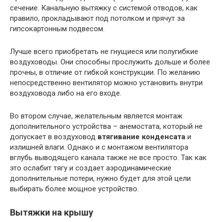
сечение. Канальную вытяжку с системой отводов, как
правило, прокладывают под потолком и прячут за
гипсокартонным подвесом.
Лучше всего приобретать не гнущиеся или полугибкие
воздуховоды. Они способны прослужить дольше и более
прочны, в отличие от гибкой конструкции. По желанию
непосредственно вентилятор можно установить внутри
воздуховода либо на его входе.
Во втором случае, желательным является монтаж
дополнительного устройства – анемостата, который не
допускает в воздуховод
втягивание конденсата
и
излишней влаги. Однако и с монтажом вентилятора
вглубь выводящего канала также не все просто. Так как
это ослабит тягу и создает аэродинамические
дополнительные потери, нужно будет для этой цели
выбирать более мощное устройство.
Вытяжки на крышу