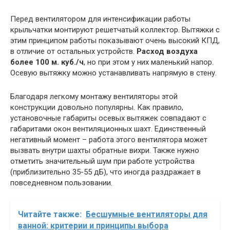
Перед вентилятором для интенсификации работы
крыльчатки монтируют решетчатый коллектор. Вытяжки с
этим принципом работы показывают очень высокий КПД,
в отличие от остальных устройств.
Расход воздуха
более 100 м. куб./ч
, но при этом у них маленький напор.
Осевую вытяжку можно устанавливать напрямую в стену.
Благодаря легкому монтажу вентиляторы этой
конструкции довольно популярны. Как правило,
установочные габариты осевых вытяжек совпадают с
габаритами окон вентиляционных шахт. Единственный
негативный момент – работа этого вентилятора может
вызвать внутри шахты обратные вихри. Также нужно
отметить значительный шум при работе устройства
(приблизительно 35-55 дБ), что иногда раздражает в
повседневном пользовании.
Читайте также:
Бесшумные вентиляторы для
ванной: критерии и принципы выбора