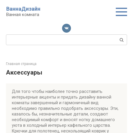
Перейти
ВаннаДизайн
к
Ванная комната
контенту
Поиск:
Главная страница
Аксессуары
Для того чтобы наиболее точно расставить
интерьерные акценты и придать дизайну ванной
комнаты завершенный и гармоничный вид
необходимо правильно подобрать аксессуары. Эти,
казалось бы, незначительные детали, создают
необходимый комфорт и вносят нотку домашнего
уюта в холодный интерьер кафельного царства.
Крючки для полотенец, нескользящий коврик у