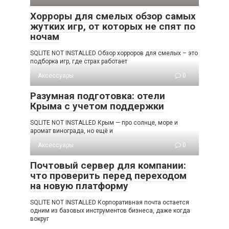
Хорроры для смелых обзор самых
жутких игр, от которых не спят по
ночам
SQLITE NOT INSTALLED Обзор хорроров для смелых – это
подборка игр, где страх работает
Аксессуары
0
Разумная подготовка: отели
Крыма с учетом поддержки
SQLITE NOT INSTALLED Крым — про солнце, море и
аромат винограда, но ещё и
Аксессуары
0
Почтовый сервер для компании:
что проверить перед переходом
на новую платформу
SQLITE NOT INSTALLED Корпоративная почта остается
одним из базовых инструментов бизнеса, даже когда
вокруг