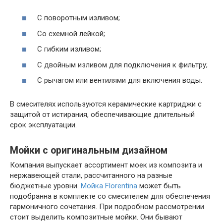
С поворотным изливом;
Со схемной лейкой;
С гибким изливом;
С двойным изливом для подключения к фильтру;
С рычагом или вентилями для включения воды.
В смесителях используются керамические картриджи с
защитой от истирания, обеспечивающие длительный
срок эксплуатации.
Мойки с оригинальным дизайном
Компания выпускает ассортимент моек из композита и
нержавеющей стали, рассчитанного на разные
бюджетные уровни.
Мойка Florentina
может быть
подобранна в комплекте со смесителем для обеспечения
гармоничного сочетания. При подробном рассмотрении
стоит выделить композитные мойки. Они бывают