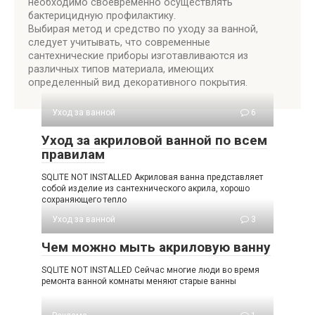
необходимо своевременно осуществлять
бактерицидную профилактику.
Выбирая метод и средство по уходу за ванной,
следует учитывать, что современные
сантехнические приборы изготавливаются из
различных типов материала, имеющих
определенный вид декоративного покрытия.
Уход за ванной
6
Уход за акриловой ванной по всем
правилам
SQLITE NOT INSTALLED Акриловая ванна представляет
собой изделие из сантехнического акрила, хорошо
сохраняющего тепло
Уход за ванной
3
Чем можно мыть акриловую ванну
SQLITE NOT INSTALLED Сейчас многие люди во время
ремонта ванной комнаты меняют старые ванны