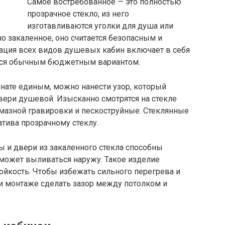
Самое востребованное — это полностью
прозрачное стекло, из него
изготавливаются уголки для душа или
оно закаленное, оно считается безопасным и
ация всех видов душевых кабин включает в себя
яется обычным бюджетным вариантом.
нате единым, можно нанести узор, который
двери душевой. Изысканно смотрятся на стекле
азной гравировки и пескоструйные. Стеклянные
атива прозрачному стеклу.
ны и двери из закаленного стекла способны
 может выливаться наружу. Такое изделие
тойкость. Чтобы избежать сильного перегрева и
ри монтаже сделать зазор между потолком и