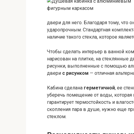
двери для него. Благодаря тому, что 
ударопрочным. Стандартная комплект
наличие такого стекла, которое явл
Чтобы сделать интерьер в ванной ком
нарисован на плитке, на стеклянные 
рисунки, выполненные с помощью алм
двери
с рисунком
— отличная альтерн
Кабина сделана
герметичной
, ее сте
уберечь помещение от воды, которая
гарантирует термостойкость и влагос
скопления пара в душе, нужно еще п
стеклом.