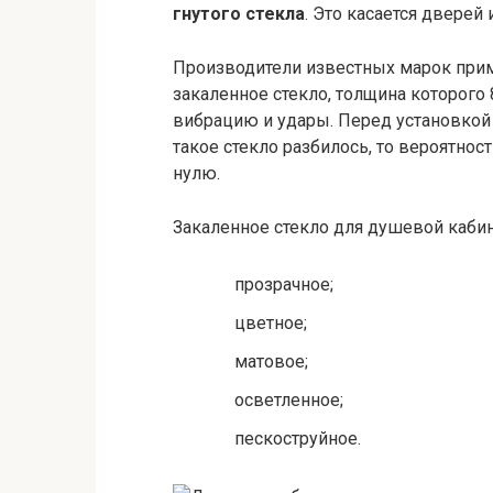
гнутого стекла
. Это касается дверей 
Производители известных марок прим
закаленное стекло, толщина которого
вибрацию и удары. Перед установкой 
такое стекло разбилось, то вероятнос
нулю.
Закаленное стекло для душевой каби
прозрачное;
цветное;
матовое;
осветленное;
пескоструйное.