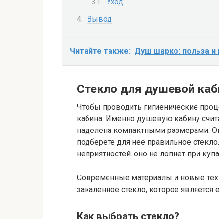
Уход
Вывод
Читайте также:
Душ шарко: польза и
Стекло для душевой ка
Чтобы проводить гигиенические проц
кабина. Именно душевую кабину счи
наделена компактными размерами. Он
подберете для нее правильное стекло
неприятностей, оно не лопнет при купа
Современные материалы и новые тех
закаленное стекло, которое является 
Как выбрать стекло?