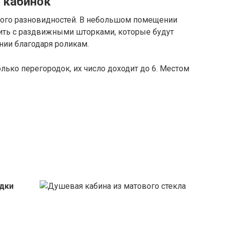
 кабинок
ного разновидностей. В небольшом помещении
ить с раздвижными шторками, которые будут
нии благодаря роликам.
ько перегородок, их число доходит до 6. Местом
дки