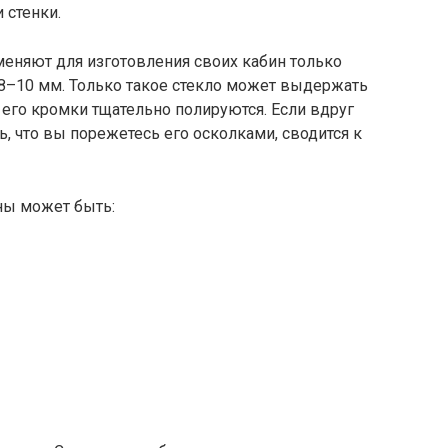
и стенки.
еняют для изготовления своих кабин только
 8–10 мм. Только такое стекло может выдержать
его кромки тщательно полируются. Если вдруг
ть, что вы порежетесь его осколками, сводится к
ны может быть: