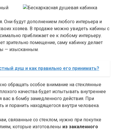
ьный
я. Они будут дополнением любого интерьера и
 своих хозяев. В продаже можно увидеть кабины с
ксимально приближает ее к любому интерьеру.
т зрительно помещение, саму кабинку делает
ны — изысканным.
стный душ и как правильно его принимать?
но обращать особое внимание на стеклянные
 плохого качества будет испытывать внутреннее
я вас в бомбу замедленного действия. При
ь и поранить находящегося внутри человека.
аи, связанные со стеклом, нужно при покупке
елиям, которые изготовлены
из закаленного