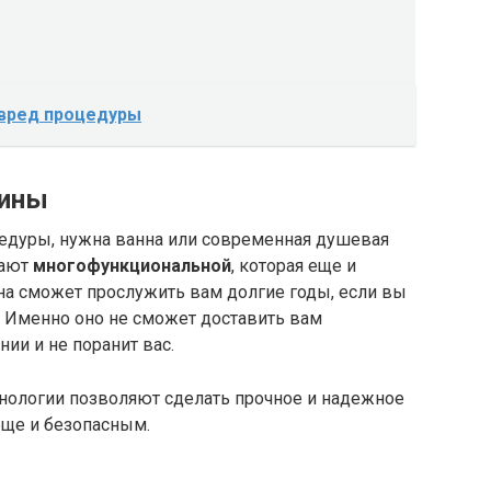
 вред процедуры
бины
едуры, нужна ванна или современная душевая
тают
многофункциональной
, которая еще и
а сможет прослужить вам долгие годы, если вы
. Именно оно не сможет доставить вам
нии и не поранит вас.
нологии позволяют сделать прочное и надежное
еще и безопасным.