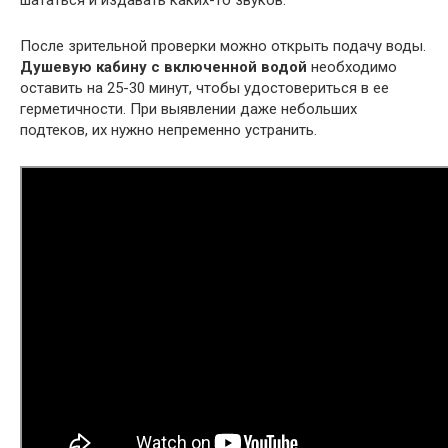
шататься и издавать каких-то звуков.
После зрительной проверки можно открыть подачу воды.
Душевую кабину с включенной водой
необходимо
оставить на 25-30 минут, чтобы удостовериться в ее
герметичности. При выявлении даже небольших
подтеков, их нужно непременно устранить.