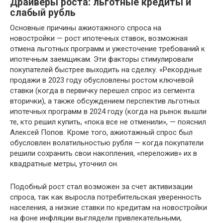
Драйверы роста: льготные кредиты и
слабый рубль
Основные причины ажиотажного спроса на
новостройки — рост ипотечных ставок, возможная
отмена льготных программ и ужесточение требований к
ипотечным заемщикам. Эти факторы стимулировали
покупателей быстрее выходить на сделку. «Рекордные
продажи в 2023 году обусловлены ростом ключевой
ставки (когда в первичку перешел спрос из сегмента
вторички), а также обсуждением перспектив льготных
ипотечных программ в 2024 году (когда на рынок вышли
те, кто решил купить, «пока все не отменили», — пояснил
Алексей Попов. Кроме того, ажиотажный спрос был
обусловлен волатильностью рубля — когда покупатели
решили сохранить свои накопления, «переложив» их в
квадратные метры, уточнил он.
Подобный рост стал возможен за счет активизации
спроса, так как выросла потребительская уверенность
населения, а низкие ставки по кредитам на новостройки
на фоне инфляции выглядели привлекательными,