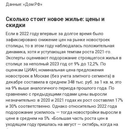
Данные: «Дом.РФ»
Сколько стоит новое жилье: цены и
скидки
Если в 2022 году впервые за долгое время было
зафиксировано снижение цен на рынке новостроек
столицы, то в этом году наблюдалась положительная
динамика, хотя и уступающая темпам роста 2021-го.
Эксперты оценивают подорожание строящегося жилья в
столице за неполный 2023 год от 9% до 12,2%. По
оценкам ЦИАН, номинальная цена предложения
новостроек в Москве (без учета элитного сегмента) в
декабре составила в среднем 348 тыс. руб. за 1 кв. м, это
на 9% выше аналогичного периода прошлого года. По
сравнению с предыдущими годами цены выросли
незначительно: в 2020 и 2021 годах их рост составлял 17%
и 30% соответственно. Однако относительно 2022 года
подорожание усилилось — тогда новостройки выросли в
цене в среднем на 5%. «Большая часть роста цен в
уходящем году пришлась на август — октябрь, когда на