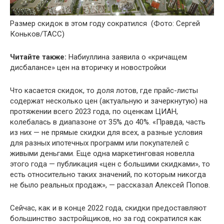
Размер скидок в этом году сократился
(Фото: Сергей
Коньков/ТАСС)
Читайте также:
Набиуллина заявила о «кричащем
дисбалансе» цен на вторичку и новостройки
Что касается скидок, то доля лотов, где прайс-листы
содержат несколько цен (актуальную и зачеркнутую) на
протяжении всего 2023 года, по оценкам ЦИАН,
колебалась в диапазоне от 35% до 40%. «Правда, часть
из них — не прямые скидки для всех, а разные условия
для разных ипотечных программ или покупателей с
живыми деньгами. Еще одна маркетинговая новелла
этого года — публикация «цен с большими скидками», то
есть относительно таких значений, по которым никогда
не было реальных продаж», — рассказал Алексей Попов.
Сейчас, как и в конце 2022 года, скидки предоставляют
большинство застройщиков, но за год сократился как