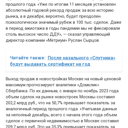
прошлого года. «Уже по итогам 11 месяцев установлен
абсолютный годовой рекорд продаж за всю историю
рынка, а в декабре, вероятно, будет преодолен
психологически значимый рубеж в 100 тыс. сделок. Даже
в период ажиотажа в годы пандемии мы не фиксировали
столь высокое число ДДУ», — сказал управляющий
директор компании «Метриум» Руслан Сырцов.
Читайте также:
После назального «Спутника»
будут выдавать сертификат на год
Выход продаж в новостройках Москве на новый ценовой
максимум прогнозируют аналитики «Домклик»
Сбербанка. По их данным, с января по ноябрь 2023 года
объем сделок на рынке новостроек Москвы составил
202,2 млрд руб., что на 50,7% превышает показатель за
аналогичный период прошлого года. «Учитывая данные
за неполный декабрь, всего с начала этого года объем
сделок с первичной недвижимостью в Москве составил
209,7 млрд руб. Это на 35,3% превышает показатель за