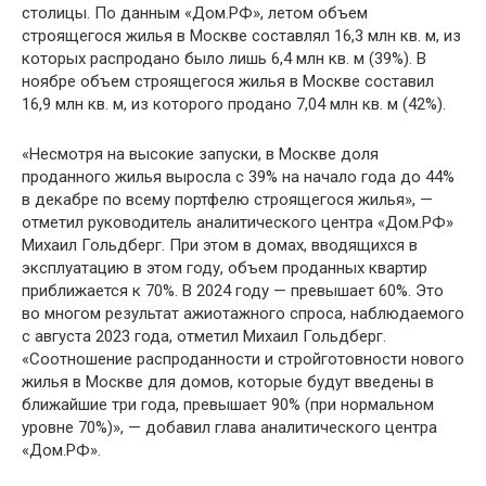
столицы. По данным «Дом.РФ», летом объем
строящегося жилья в Москве составлял 16,3 млн кв. м, из
которых распродано было лишь 6,4 млн кв. м (39%). В
ноябре объем строящегося жилья в Москве составил
16,9 млн кв. м, из которого продано 7,04 млн кв. м (42%).
«Несмотря на высокие запуски, в Москве доля
проданного жилья выросла с 39% на начало года до 44%
в декабре по всему портфелю строящегося жилья», —
отметил руководитель аналитического центра «Дом.РФ»
Михаил Гольдберг. При этом в домах, вводящихся в
эксплуатацию в этом году, объем проданных квартир
приближается к 70%. В 2024 году — превышает 60%. Это
во многом результат ажиотажного спроса, наблюдаемого
с августа 2023 года, отметил Михаил Гольдберг.
«Соотношение распроданности и стройготовности нового
жилья в Москве для домов, которые будут введены в
ближайшие три года, превышает 90% (при нормальном
уровне 70%)», — добавил глава аналитического центра
«Дом.РФ».