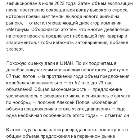
зафиксирован в июле 2023 года. Затем объем экспозиции
начал постепенно сокращаться ввиду высокого спроса,
который превышает темпы вывода нового жилья на
рынок», — отметил управляющий директор компании
«Метриум». Объясняется это тем, что многие девелоперы
на старте проекта предлагают небольшой пул квартир и
апартаментов, чтобы избежать затоваривания, добавил
эксперт.
Похожую оценку дали в ЦИАН. По их подсчетам, в
декабре покупателям московских новостроек доступно
67 тыс. лотов. «На протяжении года объем предложения
колебался незначительно — от 67 тыс. до 73 тыс.
объявлений. Общая закономерность — предложение
увеличивалось с февраля по июль и снижалось с августа
по ноябрь», — пояснил Алексей Попов. «Колебания
объема предложения в столь узких диапазонах — еще
одна необычная особенность этого года», — отметил он.
В этом году начала расти распроданность новостроек в
общем объеме предложения на первичном рынке