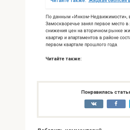
Читайте также:
Жидкая биопсия в
По данным «Инком-Недвижимости», в 
Замоскворечье занял первое место в
снижения цен на вторичном рынке жи
квартир и апартаментов в районе сост
первом квартале прошлого года.
Читайте также:
Понравилась стать