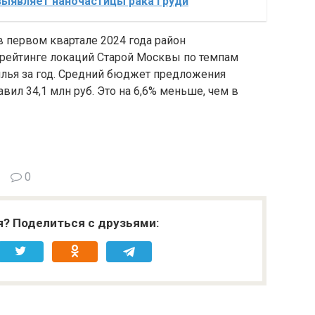
ыявляет наночастицы рака груди
первом квартале 2024 года район
 рейтинге локаций Старой Москвы по темпам
лья за год. Средний бюджет предложения
авил 34,1 млн руб. Это на 6,6% меньше, чем в
0
я? Поделиться с друзьями: