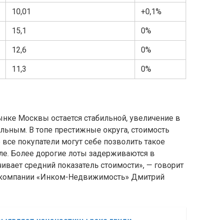
10,01
+0,1%
15,1
0%
12,6
0%
11,3
0%
ынке Москвы остается стабильной, увеличение в
льным. В топе престижные округа, стоимость
 все покупатели могут себе позволить такое
е. Более дорогие лоты задерживаются в
чивает средний показатель стоимости», — говорит
а компании «Инком-Недвижимость» Дмитрий