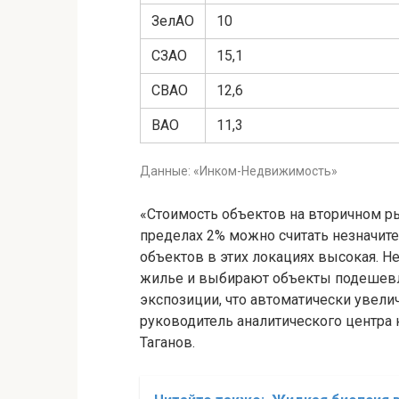
ЗелАО
10
СЗАО
15,1
СВАО
12,6
ВАО
11,3
Данные: «Инком-Недвижимость»
«Стоимость объектов на вторичном р
пределах 2% можно считать незначите
объектов в этих локациях высокая. Не
жилье и выбирают объекты подешевл
экспозиции, что автоматически увели
руководитель аналитического центр
Таганов.