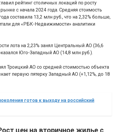
авил рейтинг столичных локаций по росту
рынке с начала 2024 года. Средняя стоимость
ода составила 13,2 млн руб., что на 2,32% больше,
считали для «РБК-Недвижимости» аналитики
сти лота на 2,23% занял Центральный АО (36,6
 оказался Юго-Западный АО (14,8 млн руб.).
анял Троицкий АО со средней стоимостью объекта
ыкает первую пятерку Западный АО (+1,12%, до 18
 поколения готов к выходу на российский
ост цен на вторичное жилье с