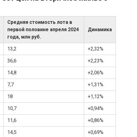
Средняя стоимость лота в
первой половине апреля 2024
Динамика
года, млн руб.
13,2
+2,32%
36,6
+2,23%
14,8
+2,06%
7,7
+1,31%
18
+1,12%
10,7
+0,94%
11,6
+0,86%
14,5
+0,69%