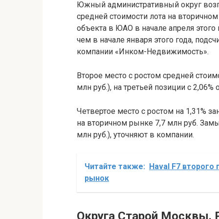
Южный административный округ возгл
средней стоимости лота на вторичном 
объекта в ЮАО в начале апреля этого г
чем в начале января этого года, под
компании «Инком-Недвижимость».
Второе место с ростом средней стоимо
млн руб.), на третьей позиции c 2,06%
Четвертое место с ростом на 1,31% з
на вторичном рынке 7,7 млн руб. Зам
млн руб.), уточняют в компании.
Читайте также:
Haval F7 второго
рынок
Округа Старой Москвы. Р