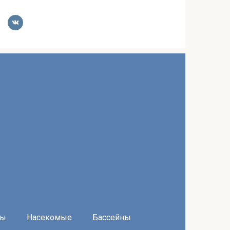
ры
Насекомые
Бассейны