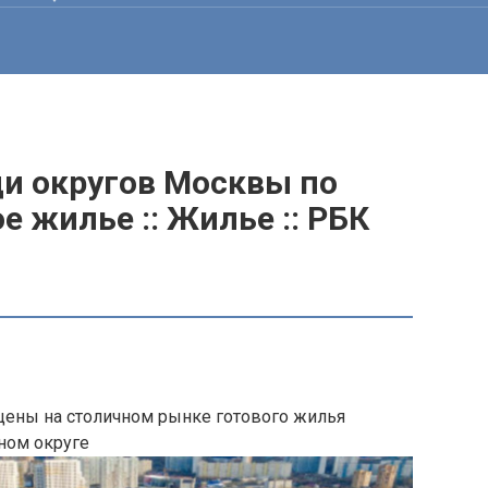
и округов Москвы по
е жилье :: Жилье :: РБК
 цены на столичном рынке готового жилья
ном округе