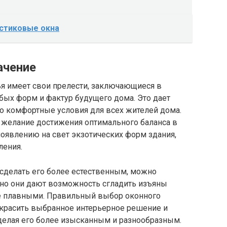
стиковые окна
ачение
я имеет свои прелести, заключающиеся в
ых форм и фактур будущего дома. Это дает
 комфортные условия для всех жителей дома.
 желание достижения оптимального баланса в
оявлению на свет экзотических форм здания,
ения.
 сделать его более естественным, можно
но они дают возможность сгладить изъяны
ее плавными. Правильный выбор оконного
украсить выбранное интерьерное решение и
делая его более изысканным и разнообразным.