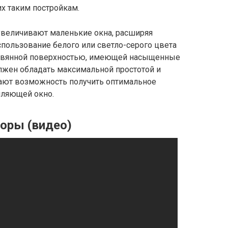
х таким постройкам.
 увеличивают маленькие окна, расширяя
спользование белого или светло-серого цвета
ревянной поверхностью, имеющей насыщенные
олжен обладать максимальной простотой и
дают возможность получить оптимальное
мляющей окно.
оры (видео)