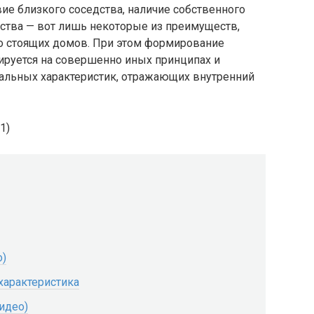
вие близкого соседства, наличие собственного
нства — вот лишь некоторые из преимуществ,
 стоящих домов. При этом формирование
ируется на совершенно иных принципах и
альных характеристик, отражающих внутренний
о)
характеристика
идео)