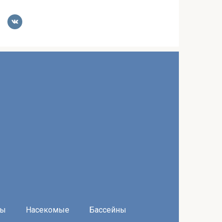
ры
Насекомые
Бассейны