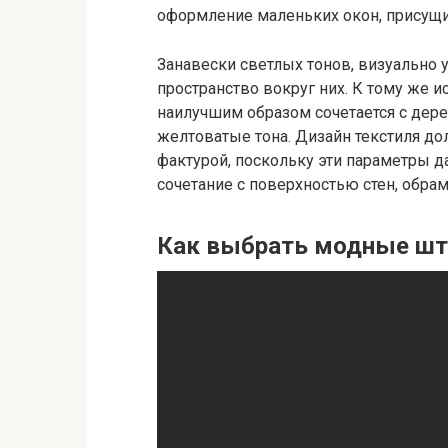
оформление маленьких окон, присущи
Занавески светлых тонов, визуально
пространство вокруг них. К тому же и
наилучшим образом сочетается с де
желтоватые тона. Дизайн текстиля д
фактурой, поскольку эти параметры 
сочетание с поверхностью стен, обра
Как выбрать модные шт