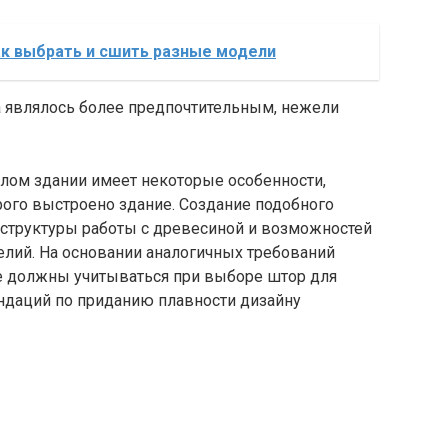
ак выбрать и сшить разные модели
лом здании имеет некоторые особенности,
рого выстроено здание. Создание подобного
 структуры работы с древесиной и возможностей
елий. На основании аналогичных требований
е должны учитываться при выборе штор для
ендаций по приданию плавности дизайну