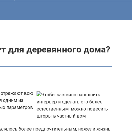
т для деревянного дома?
 отражают всю
я одним из
ых параметров
влялось более предпочтительным, нежели жизнь