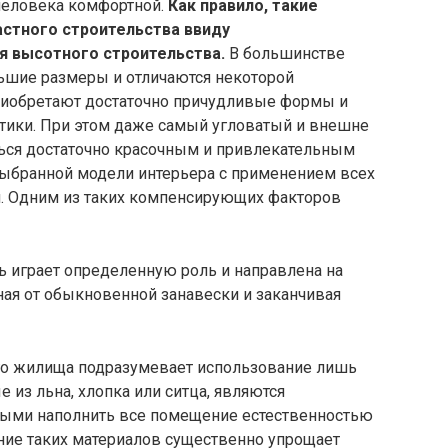
 человека комфортной.
Как правило, такие
астного строительства ввиду
 высотного строительства.
В большинстве
ьшие размеры и отличаются некоторой
риобретают достаточно причудливые формы и
тики. При этом даже самый угловатый и внешне
ься достаточно красочным и привлекательным
ыбранной модели интерьера с применением всех
. Одним из таких компенсирующих факторов
го жилища подразумевает использование лишь
 из льна, хлопка или ситца, являются
ыми наполнить все помещение естественностью
ние таких материалов существенно упрощает