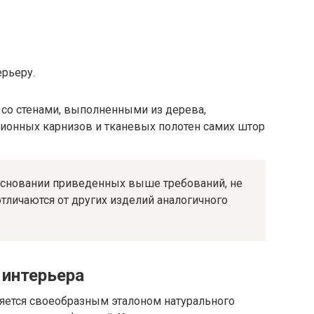
рьеру.
сновании приведенных выше требований, не
отличаются от других изделий аналогичного
 интерьера
яется своеобразным эталоном натурального