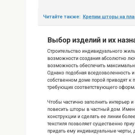
Читайте также:
Крепим шторы на пла
Выбор изделий и их назн
Строительство индивидуального жиль
возможности создания абсолютно люб
возможность обеспечить максимально
Однако подобная вседозволенность и
собственном доме порой приводят к п
требующих соответствующего оформл
Чтобы частично заполнить интерьер и
повесить шторы в частный дом. Имен
конструкции и сделать ее линии бол
текстиля позволяет существенно при
придать ему индивидуальные черты, 