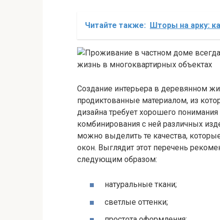
Читайте также:
Шторы на арку: к
Создание интерьера в деревянном жи
продиктованные материалом, из кото
дизайна требует хорошего понимания
комбинирования с ней различных изд
можно выделить те качества, которы
окон. Выглядит этот перечень реком
следующим образом:
натуральные ткани;
светлые оттенки;
простота оформления;