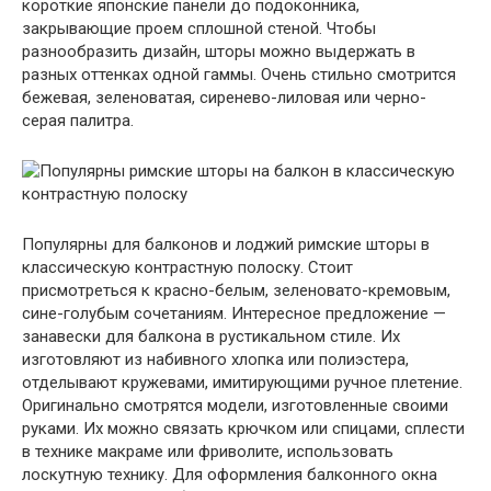
короткие японские панели до подоконника,
закрывающие проем сплошной стеной. Чтобы
разнообразить дизайн, шторы можно выдержать в
разных оттенках одной гаммы. Очень стильно смотрится
бежевая, зеленоватая, сиренево-лиловая или черно-
серая палитра.
Популярны для балконов и лоджий римские шторы в
классическую контрастную полоску. Стоит
присмотреться к красно-белым, зеленовато-кремовым,
сине-голубым сочетаниям. Интересное предложение —
занавески для балкона в рустикальном стиле. Их
изготовляют из набивного хлопка или полиэстера,
отделывают кружевами, имитирующими ручное плетение.
Оригинально смотрятся модели, изготовленные своими
руками. Их можно связать крючком или спицами, сплести
в технике макраме или фриволите, использовать
лоскутную технику. Для оформления балконного окна