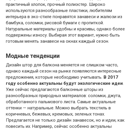
практичный хлопок, прочный полиэстер. Широко
используются разнообразные пластики, любителям
интерьера в эко-стиле понравятся занавеси и жалюзи из
бамбука, соломки, рисовой бумаги с пропиткой.
Натуральные материалы удобны и красивы, однако более
подвержены износу. Выбирая этот вариант, нужно быть
готовым менять занавеси на окнах каждый сезон.
Модные тенденции
Дизайн штор для балкона меняется не слишком часто,
однако каждый сезон на рынке появляются интересные
предложения, которые необходимо учитывать.
В 2017
году особенно актуальны будут экологические идеи
.
Уже сейчас предлагаются балконные шторы из
разнообразных природных материалов: соломки, джута,
обработанного пальмового листа. Самые актуальные
оттенки — натуральные. Можно выбрать текстиль в
коричневых, бежевых, кремовых, зеленых тонах.
Предлагается не только дизайн занавесок, но и идеи, как
повесить их. Например, сейчас особенно актуальны