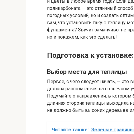
и цветы в любое время года? Если да,
поликарбоната — это отличный способ
погодных условий, но и создать оптим
вам, что установить такую теплицу мо
фундамента? Звучит заманчиво, не пра
но и покажем, как это сделать!
Подготовка к установке:
Выбор места для теплицы
Первое, с чего следует начать, — это
должна располагаться на солнечном у
Подумайте о направлении, в котором 
длинная сторона теплицы выходила на 
не должно быть высоких деревьев или
Читайте также:
Зеленые травяные