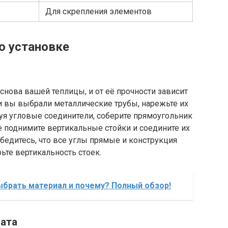
Для скрепления элементов
о установке
основа вашей теплицы, и от её прочности зависит
и вы выбрали металлические трубы, нарежьте их
зуя угловые соединители, соберите прямоугольник
е поднимите вертикальные стойки и соедините их
Убедитесь, что все углы прямые и конструкция
ьте вертикальность стоек.
ыбрать материал и почему? Полный обзор!
ната