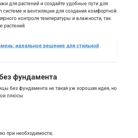
ажи для растений и создайте удобные пути для
ion системе и вентиляции для создания комфортной
лярного контроля температуры и влажности, так
е растений.
мень: идеальное решение для стильной
без фундамента
ицы без фундамента не такая уж хорошая идея, но
вои плюсы:
ию при необходимости;