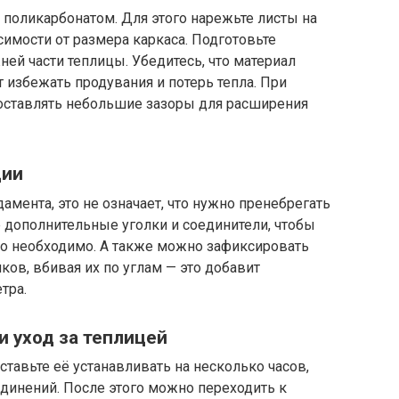
 поликарбонатом. Для этого нарежьте листы на
имости от размера каркаса. Подготовьте
ей части теплицы. Убедитесь, что материал
избежать продувания и потерь тепла. При
 оставлять небольшие зазоры для расширения
ции
амента, это не означает, что нужно пренебрегать
 дополнительные уголки и соединители, чтобы
это необходимо. А также можно зафиксировать
ов, вбивая их по углам — это добавит
тра.
и уход за теплицей
оставьте её устанавливать на несколько часов,
единений. После этого можно переходить к