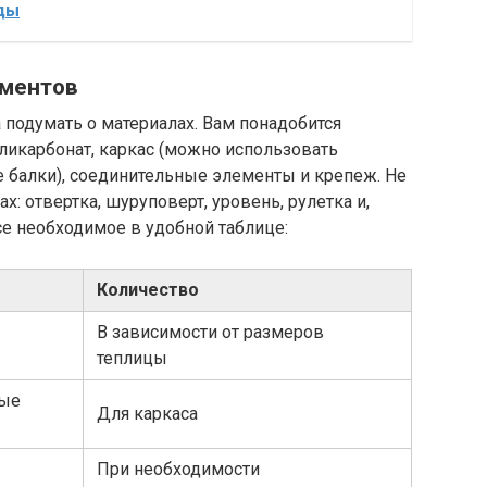
ды
ументов
 подумать о материалах. Вам понадобится
ликарбонат, каркас (можно использовать
 балки), соединительные элементы и крепеж. Не
х: отвертка, шуруповерт, уровень, рулетка и,
се необходимое в удобной таблице:
Количество
В зависимости от размеров
теплицы
ные
Для каркаса
При необходимости