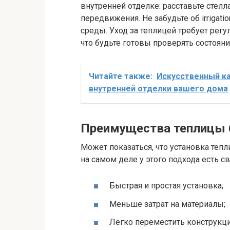
внутренней отделке: расставьте стелл
передвижения. Не забудьте об irrigat
среды. Уход за теплицей требует регу
что будьте готовы проверять состояни
Читайте также:
Искусственный ка
внутренней отделки вашего дома
Преимущества теплицы 
Может показаться, что установка тепл
на самом деле у этого подхода есть с
Быстрая и простая установка;
Меньше затрат на материалы;
Легко переместить конструкц