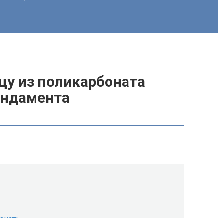
цу из поликарбоната
ундамента