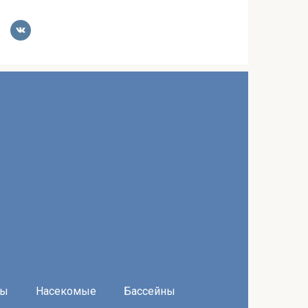
ры
Насекомые
Бассейны