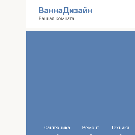
Перейти
ВаннаДизайн
к
контенту
Ванная комната
Сантехника
Ремонт
Техника