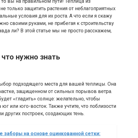
 то вы на правильном пути! Теплица из
 не только защитить растения от неблагоприятных
альные условия для их роста. А что если я скажу
жно своими руками, не прибегая к строительству
вда ли? В этой статье мы не просто расскажем,
 что нужно знать
 выбор подходящего места для вашей теплицы. Она
частке, защищенном от сильных порывов ветра.
будет «гладить» солнце: желательно, чтобы
юг или юго-восток. Также учтите, что поблизости
 других построек, создающих тень.
 заборы на основе оцинкованной сетки: