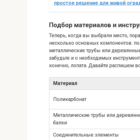
простое решение для живой огра
Подбор материалов и инстр
Теперь, когда вы выбрали место, пора
несколько основных компонентов: по
металлические трубы или деревянные
забудьте и о необходимых инструмента
конечно, лопата. Давайте распишем в
Материал
Поликарбонат
Металлические трубы или деревян
балки
Соединительные элементы