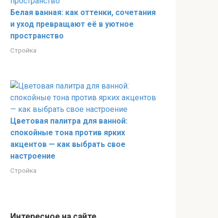
Белая ванная: как оттенки, сочетания
и уход превращают её в уютное
пространство
Стройка
Цветовая палитра для ванной:
спокойные тона против ярких
акцентов — как выбрать свое
настроение
Стройка
Интересное на сайте