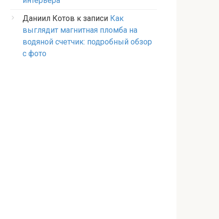
интерьера
Даниил Котов
к записи
Как
выглядит магнитная пломба на
водяной счетчик: подробный обзор
с фото