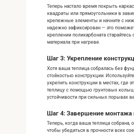
Теперь настало время покрыть каркас
квадраты или прямоугольники в завис
крепежные элементы и начните с нижн
надежно зафиксирован — это поможет 
креплении поликарбоната старайтесь
материала при нагреве.
Шаг 3: Укрепление конструк
Хотя ваша теплица собралась без фунд
стойкостью конструкции. Используйте
укрепить конструкции в местах, где 
теплицу с помощью грунтовых колышк
устойчивости при сильных порывах ве
Шаг 4: Завершение монтажа 
Теперь, когда ваша теплица собрана, 
чтобы убедиться в прочности всех со