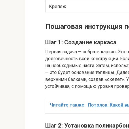
Крепеж
Пошаговая инструкция п
Шаг 1: Создание каркаса
Первая задача — собрать каркас. Это 
долговечность всей конструкции. Есл
на необходимые части. Затем, исполь
— это будет основание теплицы. Дале
верхними балками, создав «скелет». 
устойчивая, с помощью уровня провер
Читайте также:
Потолок: Какой в
Шаг 2: Установка поликарбо