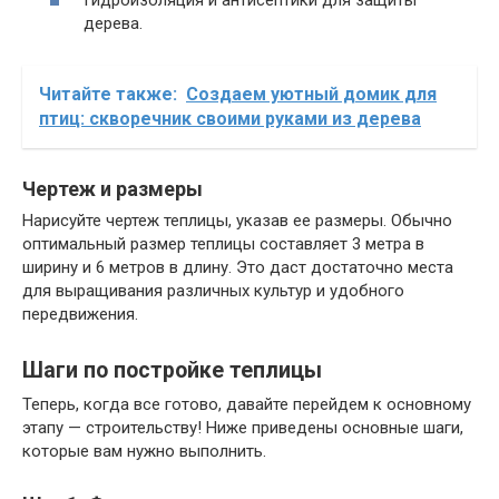
Гидроизоляция и антисептики для защиты
дерева.
Читайте также:
Создаем уютный домик для
птиц: скворечник своими руками из дерева
Чертеж и размеры
Нарисуйте чертеж теплицы, указав ее размеры. Обычно
оптимальный размер теплицы составляет 3 метра в
ширину и 6 метров в длину. Это даст достаточно места
для выращивания различных культур и удобного
передвижения.
Шаги по постройке теплицы
Теперь, когда все готово, давайте перейдем к основному
этапу — строительству! Ниже приведены основные шаги,
которые вам нужно выполнить.