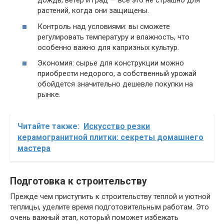
дождь, ветер и град — все это не страшно для
растений, когда они защищены.
Контроль над условиями: вы сможете
регулировать температуру и влажность, что
особенно важно для капризных культур.
Экономия: сырье для конструкции можно
приобрести недорого, а собственный урожай
обойдется значительно дешевле покупки на
рынке.
Читайте также:
Искусство резки
керамогранитной плитки: секреты домашнего
мастера
Подготовка к строительству
Прежде чем приступить к строительству теплой и уютной
теплицы, уделите время подготовительным работам. Это
очень важный этап, который поможет избежать