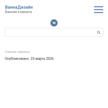
Перейти
ВаннаДизайн
к
Ванная комната
контенту
Поиск:
Главная страница
Опубликовано: 23 марта 2026