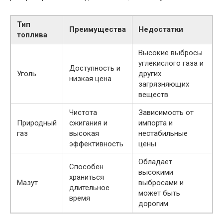
Тип
Преимущества
Недостатки
топлива
Высокие выбросы
углекислого газа и
Доступность и
Уголь
других
низкая цена
загрязняющих
веществ
Чистота
Зависимость от
Природный
сжигания и
импорта и
газ
высокая
нестабильные
эффективность
цены
Обладает
Способен
высокими
храниться
Мазут
выбросами и
длительное
может быть
время
дорогим