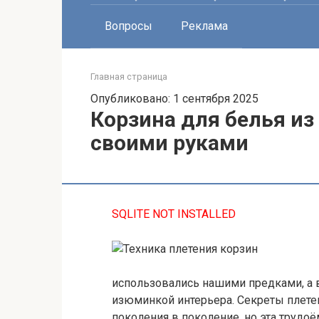
Вопросы
Реклама
Главная страница
Опубликовано: 1 сентября 2025
Корзина для белья из
своими руками
SQLITE NOT INSTALLED
использовались нашими предками, а 
изюминкой интерьера. Секреты плете
поколения в поколение, но эта трудо