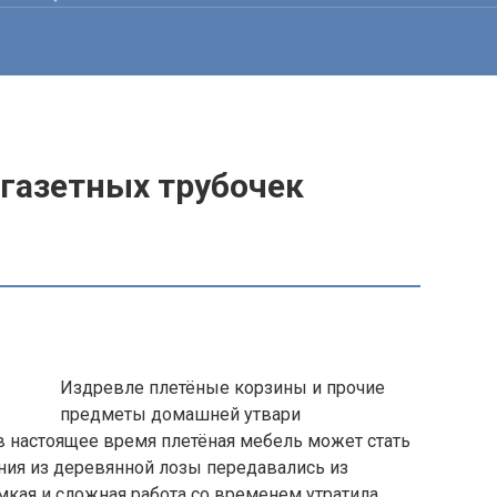
 газетных трубочек
Издревле плетёные корзины и прочие
предметы домашней утвари
в настоящее время плетёная мебель может стать
ния из деревянной лозы передавались из
ёмкая и сложная работа со временем утратила