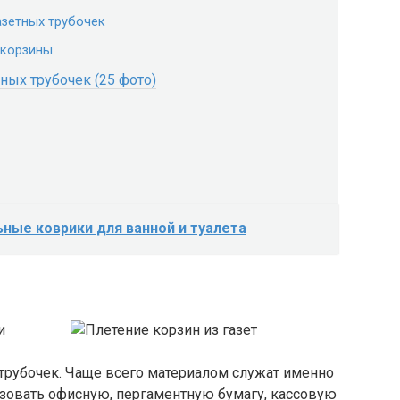
азетных трубочек
 корзины
тных трубочек (25 фото)
ные коврики для ванной и туалета
и
трубочек. Чаще всего материалом служат именно
ьзовать офисную, пергаментную бумагу, кассовую