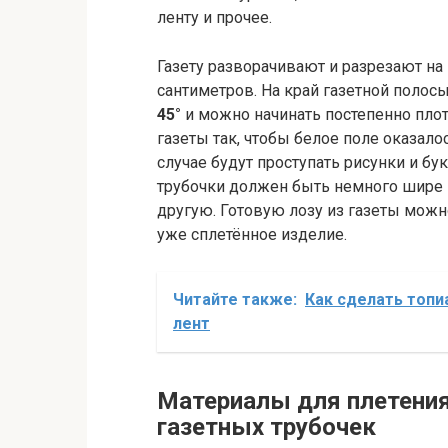
ленту и прочее.
Газету разворачивают и разрезают н
сантиметров. На край газетной полос
45°
и можно начинать постепенно плот
газеты так, чтобы белое поле оказало
случае будут проступать рисунки и бу
трубочки должен быть немного шире в
другую. Готовую лозу из газеты можн
уже сплетённое изделие.
Читайте также:
Как сделать топи
лент
Материалы для плетения
газетных трубочек