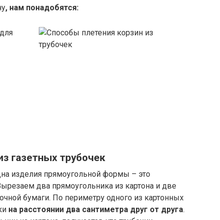
ну
, нам понадобятся:
 для
из газетных трубочек
дна изделия прямоугольной формы – это
Вырезаем два прямоугольника из картона и две
лочной бумаги. По периметру одного из картонных
ки
на расстоянии два сантиметра друг от друга
.