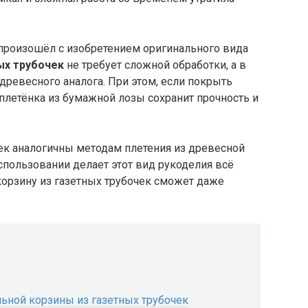
 произошёл с изобретением оригинального вида
ых трубочек
не требует сложной обработки, а в
древесного аналога. При этом, если покрыть
плетёнка из бумажной лозы сохранит прочность и
ек аналогичны методам плетения из древесной
использовании делает этот вид рукоделия всё
корзину из газетных трубочек сможет даже
ьной корзины из газетных трубочек