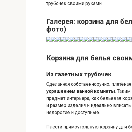
трубочек своими руками
.
Галерея: корзина для бел
фото)
Корзина для белья свои
Из газетных трубочек
Сделанная собственноручно, плетёная
украшением ванной комнаты
. Таки
предмет интерьера, как бельевая корз
и размер изделия и идеально вписат
недорогие и доступные.
Плести прямоугольную корзину для б