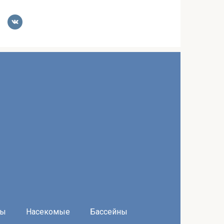
ры
Насекомые
Бассейны