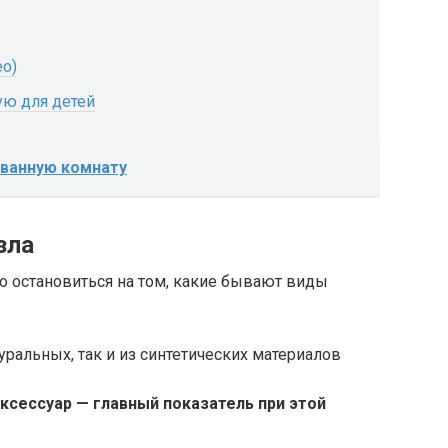
ео)
ую для детей
 ванную комнату
зла
о остановиться на том, какие бывают виды
аксессуар — главный показатель при этой