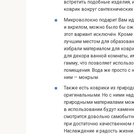
встретить подобные изделия,
коврик вокруг сантехнических
Микроволокно подарит Вам ид
и акрилом, можно было бы ожи
этот вариант исключён. Кроме
лучшим местом для образования
избрали материалом для ковр
для декора ванной комнаты, 
гамму, что позволяет использо
помещения. Вода же просто с ни
ним — мокрым.
Также есть коврики из приро
оригинальными. Но с ними над
природными материалами можн
в использовании будут каменн
смотрится довольно самобытно
при достаточно качественном 
Наслаждение и радость жизни 