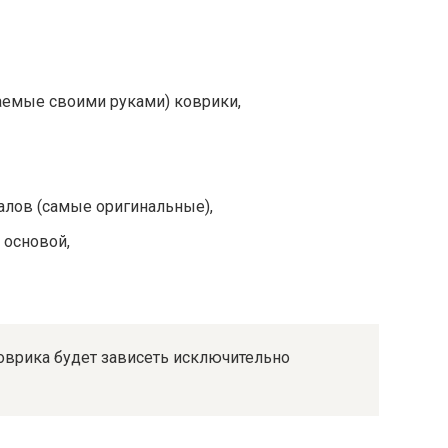
аемые своими руками) коврики,
алов (самые оригинальные),
 основой,
оврика будет зависеть исключительно