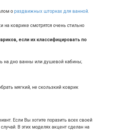
алом о
раздвижных шторках для ванной
.
риков, если их классифицировать по
ть на дно ванны или душевой кабины;
ант. Если Вы хотите поразить всех своей
 случай. В этих моделях акцент сделан на