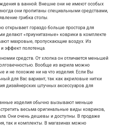
ождения в ванной. Внешне они не имеют особых
о иногда они пропитаны специальными средствами,
явление грибка стопы.
но открывает гораздо больше простора для
ми делают «приунитазные» коврики в комплекте
ывают махровые, пропускающие воздух. Из
и эффект полотенца.
номии средств. От хлопка он отличается меньшей
олговечностью. Вообще из акрила можно
е и не похожие ни на что изделия. Если Вы
ный для Вас вариант, так как акриловые нитки
ия дизайнерских штучных аксессуаров для
Данные изделия обычно вызывают меньше
встретить весьма оригинальные виды ковриков,
ла. Они очень дешевы и доступны. В продаже
я, так и комплекты. В магазинах можно