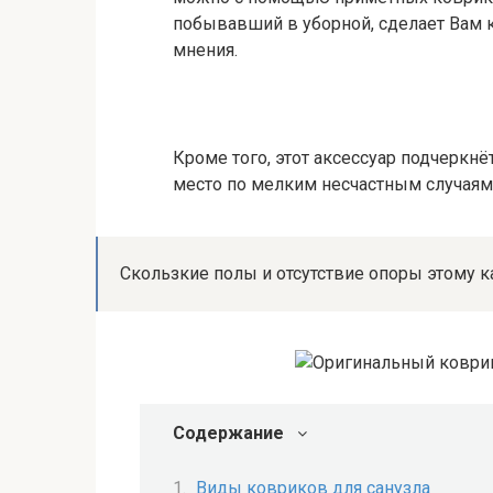
побывавший в уборной, сделает Вам к
мнения.
Кроме того, этот аксессуар подчеркн
место по мелким несчастным случаям 
Скользкие полы и отсутствие опоры этому к
Содержание
Виды ковриков для санузла