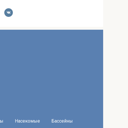
ры
Насекомые
Бассейны