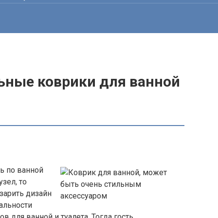
ьные коврики для ванной
ь по ванной
зел, то
зарить дизайн
альности
для ванной и туалета. Тогда гость,