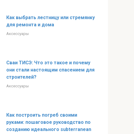
Как выбрать лестницу или стремянку
для ремонта и дома
Аксессуары
Сваи ТИСЭ: Что это такое и почему
они стали настоящим спасением для
строителей?
Аксессуары
Как построить погреб своими
руками: пошаговое руководство по
созданию идеального subterranean