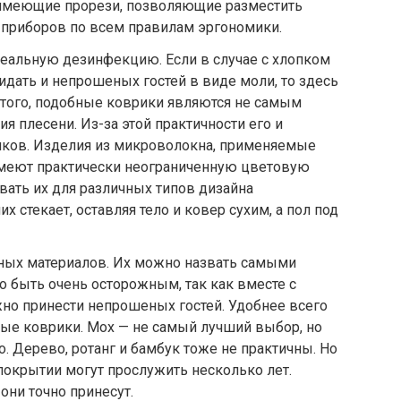
 имеющие прорези, позволяющие разместить
 приборов по всем правилам эргономики.
еальную дезинфекцию. Если в случае с хлопком
дать и непрошеных гостей в виде моли, то здесь
 того, подобные коврики являются не самым
 плесени. Из-за этой практичности его и
иков. Изделия из микроволокна, применяемые
имеют практически неограниченную цветовую
вать их для различных типов дизайна
х стекает, оставляя тело и ковер сухим, а пол под
дных материалов. Их можно назвать самыми
о быть очень осторожным, так как вместе с
о принести непрошеных гостей. Удобнее всего
ые коврики. Мох — не самый лучший выбор, но
. Дерево, ротанг и бамбук тоже не практичны. Но
покрытии могут прослужить несколько лет.
они точно принесут.