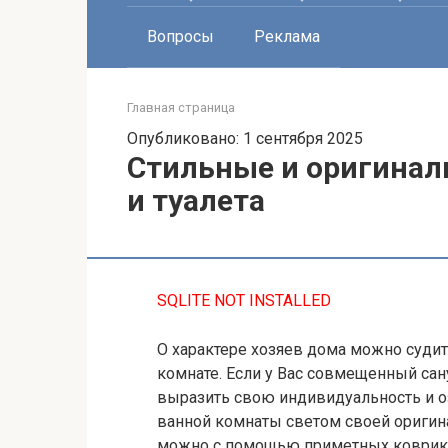
Вопросы
Реклама
Главная страница
Опубликовано: 1 сентября 2025
Стильные и оригинал
и туалета
SQLITE NOT INSTALLED
О характере хозяев дома можно судит
комнате. Если у Вас совмещенный сану
выразить свою индивидуальность и о
ванной комнаты светом своей оригин
можно с помощью приметных ковриков 