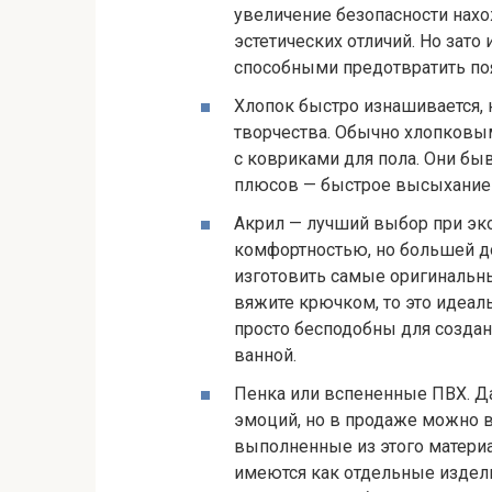
увеличение безопасности нах
эстетических отличий. Но зат
способными предотвратить по
Хлопок быстро изнашивается, 
творчества. Обычно хлопковы
с ковриками для пола. Они б
плюсов — быстрое высыхание 
Акрил — лучший выбор при эко
комфортностью, но большей д
изготовить самые оригинальны
вяжите крючком, то это идеаль
просто бесподобны для создан
ванной.
Пенка или вспененные ПВХ. 
эмоций, но в продаже можно 
выполненные из этого материа
имеются как отдельные издели