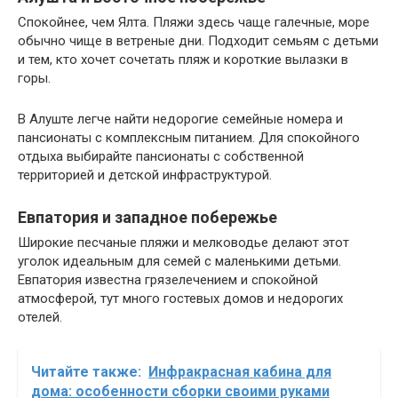
Спокойнее, чем Ялта. Пляжи здесь чаще галечные, море
обычно чище в ветреные дни. Подходит семьям с детьми
и тем, кто хочет сочетать пляж и короткие вылазки в
горы.
В Алуште легче найти недорогие семейные номера и
пансионаты с комплексным питанием. Для спокойного
отдыха выбирайте пансионаты с собственной
территорией и детской инфраструктурой.
Евпатория и западное побережье
Широкие песчаные пляжи и мелководье делают этот
уголок идеальным для семей с маленькими детьми.
Евпатория известна грязелечением и спокойной
атмосферой, тут много гостевых домов и недорогих
отелей.
Читайте также:
Инфракрасная кабина для
дома: особенности сборки своими руками