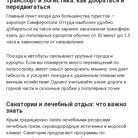
Транспорт и логистика: как добраться и
передвигаться
Главный пункт входа для большинства туристов —
аэропорт Симферополя. Оттуда наиболее удобно
добираться на такси или заранее заказанном трансфере;
ехать до популярных курортов обычно от 30 минут до 1,5
часа в зависимости от направления.
Поезда и автобусы связывают крупные города и
курорты. Если вы планируете много перемещений по
полуострову, имеет смысл арендовать машину: она дает
гибкость и ускоряет поездки к удаленным пляжам или
винным хозяйствам. Однако учитывайте узкие дороги в
горной части и сезонные пробки у популярных точек.
Санатории и лечебный отдых: что важно
знать
Крым традиционно силён лечебными ресурсами:
лечебные грязи, сероводородные источники и морской
климат. Санатории предлагают программы по