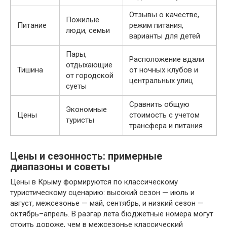
Отзывы о качестве,
Пожилые
Питание
режим питания,
люди, семьи
варианты для детей
Пары,
Расположение вдали
отдыхающие
Тишина
от ночных клубов и
от городской
центральных улиц
суеты
Сравнить общую
Экономные
Цены
стоимость с учетом
туристы
трансфера и питания
Цены и сезонность: примерные
диапазоны и советы
Цены в Крыму формируются по классическому
туристическому сценарию: высокий сезон — июль и
август, межсезонье — май, сентябрь, и низкий сезон —
октябрь–апрель. В разгар лета бюджетные номера могут
стоить дороже, чем в межсезонье классический