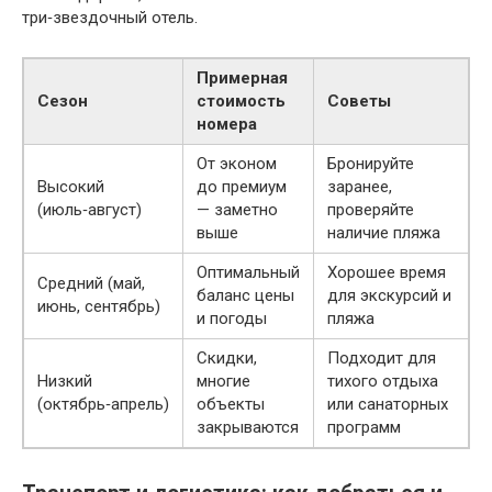
три‑звездочный отель.
Примерная
Сезон
стоимость
Советы
номера
От эконом
Бронируйте
Высокий
до премиум
заранее,
(июль‑август)
— заметно
проверяйте
выше
наличие пляжа
Оптимальный
Хорошее время
Средний (май,
баланс цены
для экскурсий и
июнь, сентябрь)
и погоды
пляжа
Скидки,
Подходит для
Низкий
многие
тихого отдыха
(октябрь‑апрель)
объекты
или санаторных
закрываются
программ