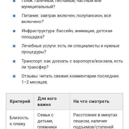
Пляж: галечный, песчаный, частный или
муниципальный?
Питание: завтрак включен, полупансион, всё
включено?
Инфраструктура: бассейн, анимация, детская
площадка?
Лечебные услуги: есть ли специалисты и нужные
процедуры?
Транспорт: как доехать с аэропорта/вокзала, есть
ли трансфер?
Отзывы: читать свежие комментарии последних
1–2 месяцев.
Для кого
Критерий
На что смотреть
важно
Семьи с
Расстояние в минутах
Близость
детьми,
пешком, наличие
к пляжу
пляжники
подъемов/ступеней