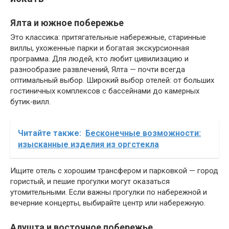
Ялта и южное побережье
Это классика: притягательные набережные, старинные
виллы, ухоженные парки и богатая экскурсионная
программа. Для людей, кто любит цивилизацию и
разнообразие развлечений, Ялта — почти всегда
оптимальный выбор. Широкий выбор отелей: от больших
гостиничных комплексов с бассейнами до камерных
бутик‑вилл.
Читайте также:
Бесконечные возможности:
изысканные изделия из оргстекла
Ищите отель с хорошим трансфером и парковкой — город
гористый, и пешие прогулки могут оказаться
утомительными. Если важны прогулки по набережной и
вечерние концерты, выбирайте центр или набережную.
Алушта и восточное побережье