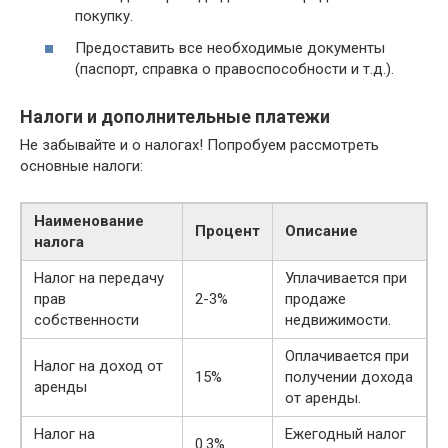
покупку.
Предоставить все необходимые документы
(паспорт, справка о правоспособности и т.д.).
Налоги и дополнительные платежи
Не забывайте и о налогах! Попробуем рассмотреть
основные налоги:
Наименование
Процент
Описание
налога
Налог на передачу
Уплачивается при
прав
2-3%
продаже
собственности
недвижимости.
Оплачивается при
Налог на доход от
15%
получении дохода
аренды
от аренды.
Налог на
Ежегодный налог
0.3%