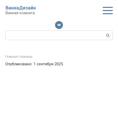
Перейти
ВаннаДизайн
к
Ванная комната
контенту
Поиск:
Главная страница
Опубликовано: 1 сентября 2025