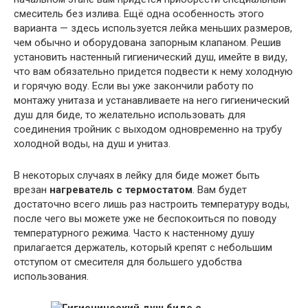
смеситель без излива. Ещё одна особенность этого
варианта — здесь используется лейка меньших размеров,
чем обычно и оборудована запорным клапаном. Решив
установить настенный гигиенический душ, имейте в виду,
что вам обязательно придется подвести к нему холодную
и горячую воду. Если вы уже закончили работу по
монтажу унитаза и устанавливаете на него гигиенический
душ для биде, то желательно использовать для
соединения тройник с выходом одновременно на трубу
холодной воды, на душ и унитаз.
В некоторых случаях в лейку для биде может быть
врезан
нагреватель с термостатом
. Вам будет
достаточно всего лишь раз настроить температуру воды,
после чего вы можете уже не беспокоиться по поводу
температурного режима. Часто к настенному душу
прилагается держатель, который крепят с небольшим
отступом от смесителя для большего удобства
использования.