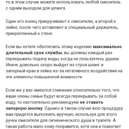
то в этом случае можете использовать любой смеситель
с одним выходом для шланга.
Один его конец прикручивают к смесителю, а второй к
лейке, после чего вставляют в специальный держатель,
прикрепленный к стене.
Если вы хотите обеспечить этому изделию
максимально
длительный срок службы
, вы должны каждый раз
перекрывать подачу воды, когда не пользуетесь душем.
Иначе довольно скоро выйдет из строя шланг и
запорный кран в лейке из-за негативного воздействия на
эти элементы повышенной влажности.
Если же у вас имеются сомнения относительно того, что
ваши члены семьи будут всегда перекрывать за собой
воду, то настоятельно рекомендуем
не ставить
запорную кнопку
. Однако в таком случае всю процедуру
вам придется выполнять вручную, используя для этого
ручки смесителя для гигиенического душа в туалете. А
такая работа мало кому понравится, хотя она и помогает