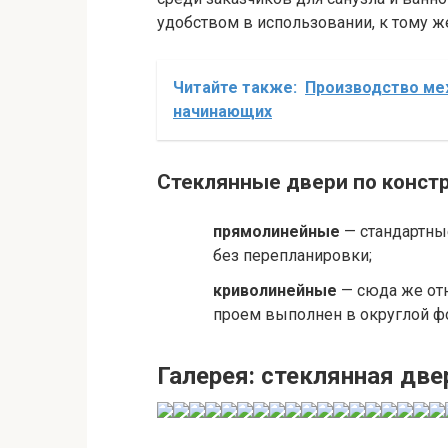
удобством в использовании, к тому ж
Читайте также:
Производство ме
начинающих
Стеклянные двери по констр
прямолинейные
— стандартны
без перепланировки;
криволинейные
— сюда же отн
проем выполнен в округлой ф
Галерея: стеклянная две