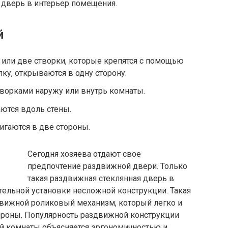
я дверь в интерьер помещения.
й
 или две створки, которые крепятся с помощью
лку, открываются в одну сторону.
ворками наружу или внутрь комнаты.
ются вдоль стены.
игаются в две стороны.
Сегодня хозяева отдают свое
предпочтение раздвижной двери. Только
такая раздвижная стеклянная дверь в
тельной установки несложной конструкции. Такая
движной роликовый механизм, который легко и
тороны. Популярность раздвижной конструкции
ой комнаты объясняется эргономичностью и