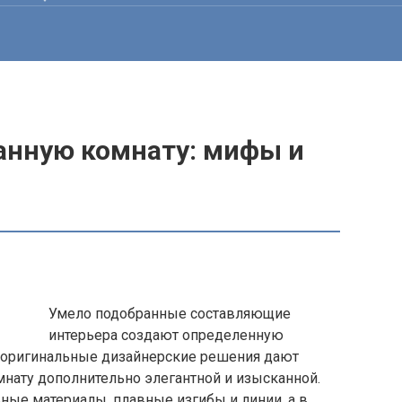
ванную комнату: мифы и
Умело подобранные составляющие
интерьера создают определенную
 оригинальные дизайнерские решения дают
нату дополнительно элегантной и изысканной.
ные материалы, плавные изгибы и линии, а в