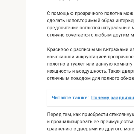
С помощью прозрачного полотна можн
сделать неповторимый образ интерьер
предпочтение остаются натуральные 
отлично сочетается с любым другим м
Красивое с расписными витражами и
изысканной инкрустацией прозрачное
полотно в туалет или ванную комнату
изящность и воздушность. Такая двер
отличным поводом для полного обнов
Читайте также:
Почему раздвижны
Перед тем, как приобрести стеклянную
и проанализировать ее преимущества 
сравнению с дверьми из другого мате