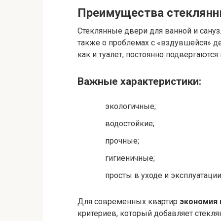
Преимущества стеклянн
Стеклянные двери для ванной и санузл
также о проблемах с «вздувшейся» де
как и туалет, постоянно подвергаютс
Важные характеристики:
экологичные;
водостойкие;
прочные;
гигиеничные;
просты в уходе и эксплуатации
Для современных квартир
экономия 
критериев, который добавляет стекл