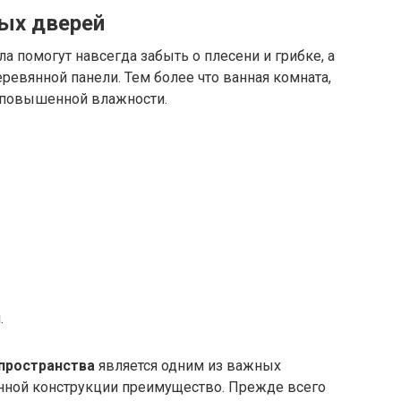
ых дверей
а помогут навсегда забыть о плесени и грибке, а
ревянной панели. Тем более что ванная комната,
я повышенной влажности.
.
пространства
является одним из важных
янной конструкции преимущество. Прежде всего