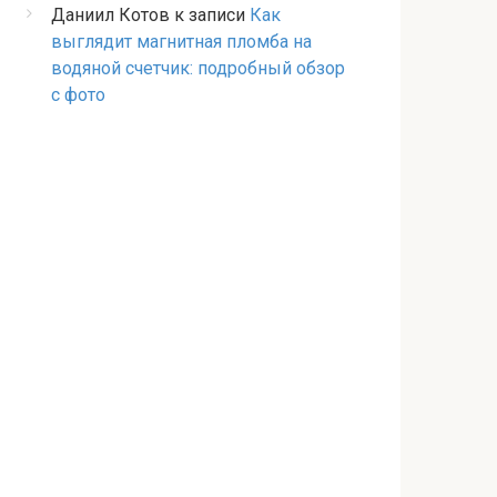
Даниил Котов
к записи
Как
выглядит магнитная пломба на
водяной счетчик: подробный обзор
с фото