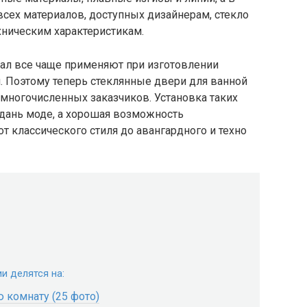
всех материалов, доступных дизайнерам, стекло
хническим характеристикам.
иал все чаще применяют при изготовлении
 Поэтому теперь стеклянные двери для ванной
многочисленных заказчиков. Установка таких
 дань моде, а хорошая возможность
т классического стиля до авангардного и техно
и делятся на:
ю комнату (25 фото)