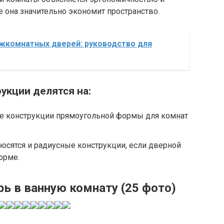
е она значительно экономит пространство.
жкомнатных дверей: руководство для
укции делятся на:
е конструкции прямоугольной формы для комнат
осятся и радиусные конструкции, если дверной
орме.
рь в ванную комнату (25 фото)