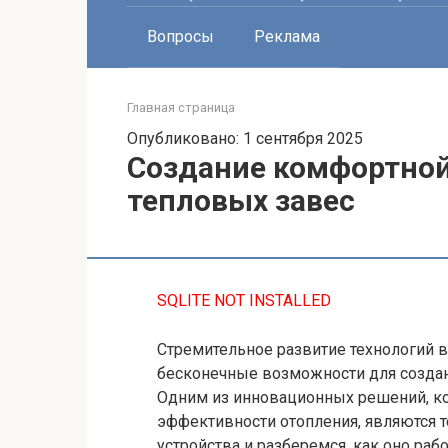
Вопросы
Реклама
Главная страница
Опубликовано: 1 сентября 2025
Создание комфортно
тепловых завес
SQLITE NOT INSTALLED
Стремительное развитие технологий 
бесконечные возможности для созда
Одним из инновационных решений, к
эффективности отопления, являются 
устройства и разберемся, как оно ра