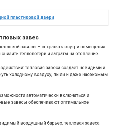
дной пластиковой двери
пловых завес
я тепловой завесы – сохранять внутри помещения
снизить теплопотери и затраты на отопление.
оздействий: тепловая завеса создает невидимый
кнуть холодному воздуху, пыли и даже насекомым
возможности автоматически включаться и
ловые завесы обеспечивают оптимальное
видимый воздушный барьер, тепловая завеса