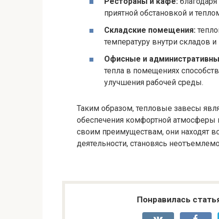
Рестораны и кафе:
благодаря 
приятной обстановкой и тепло
Складские помещения:
тепло
температуру внутри складов и
Офисные и административны
тепла в помещениях способст
улучшения рабочей среды.
Таким образом, тепловые завесы яв
обеспечения комфортной атмосферы и
своим преимуществам, они находят в
деятельности, становясь неотъемлем
Понравилась стать