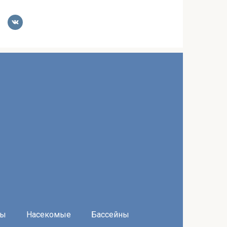
ры
Насекомые
Бассейны