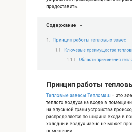
предоставить.
Содержание
Принцип работы тепловых завес
Ключевые преимущества теплов
Области применения тепл
Принцип работы тепловы
Тепловые завесы Тепломаш
– это эле
теплого воздуха на входе в помещен
на впускной грани устройства происхо
распределяется по ширине входа в по
холодный воздух извне не может прон
помещении.