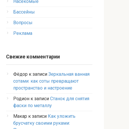
Насекомые
Бассейны
Вопросы
Реклама
Свежие комментарии
Фёдор
к записи
Зеркальная ванная
сотами: как соты превращают
пространство и настроение
Родион
к записи
Станок для снятия
фаски по металлу
Макар
к записи
Как уложить
брусчатку своими руками: