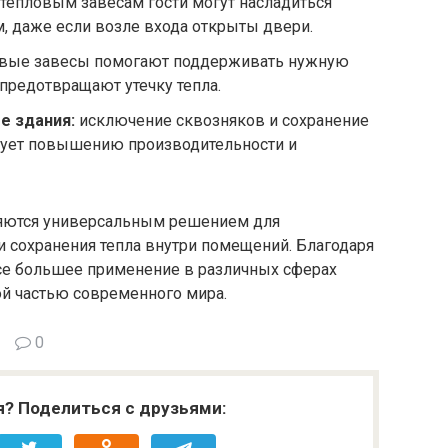
тепловым завесам гости могут насладиться
м, даже если возле входа открыты двери.
вые завесы помогают поддерживать нужную
 предотвращают утечку тепла.
е здания:
исключение сквозняков и сохранение
вует повышению производительности и
ляются универсальным решением для
 сохранения тепла внутри помещений. Благодаря
се большее применение в различных сферах
ой частью современного мира.
0
я? Поделиться с друзьями: