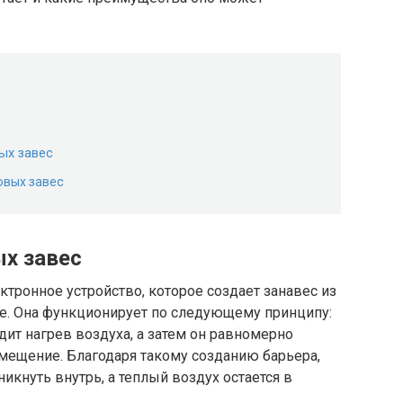
ых завес
овых завес
х завес
ктронное устройство, которое создает занавес из
ие. Она функционирует по следующему принципу:
дит нагрев воздуха, а затем он равномерно
мещение. Благодаря такому созданию барьера,
икнуть внутрь, а теплый воздух остается в