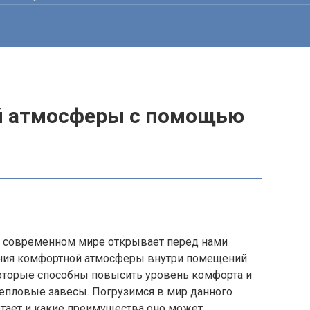
й атмосферы с помощью
в современном мире открывает перед нами
ния комфортной атмосферы внутри помещений.
оторые способны повысить уровень комфорта и
тепловые завесы. Погрузимся в мир данного
ботает и какие преимущества оно может