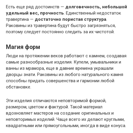
Есть еще ряд достоинств —
долговечность, небольшой
удельный вес, прочность
. Единственный недостаток
травертина —
достаточно пористая структура
.
Раковины из травертина будут быстро загрязняться,
поэтому следует постоянно следить за их чистотой.
Магия форм
Люди на протяжении веков работают с камнем, создавая
самые разнообразные изделия. Купели, умывальники и
ванны из мрамора, еще в давние времена украшали
дворцы знати. Раковины из любого натурального камня
способны придать совершенства и гармонии любой
обстановке.
Эти изделия отличаются неповторимой формой,
размером, цветом и фактурой. Такой материал
вдохновляет мастеров на создание оригинальных и
неповторимых изделий. Чаще всего их делают круглыми,
квадратными или прямоугольными, иногда в виде конуса.