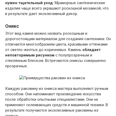
нужен тщательный уход
. Мраморные сантехнические
изделия чаще всего украшают роскошной мозаикой, что
в результате дает эксклюзивный декор.
Оникс
Этот вид камня можно назвать роскошным и
дорогостоящим материалом для создания сантехники. Он
отличается многообразием цвета, красивыми оттенками
от светло-желтых до коричневых. Камень
обладает
неповторимым рисунком
с полупрозрачным и
стеклянным блеском. Встречаются ониксы совершенно
прозрачные.
Каждую раковину из оникса мастера выполняют ручным
способом. Они напоминают произведение искусства
после обработки опытными специалистами. Они не
применяют склеивающих средств и машинной техники. В
результате получаются эксклюзивные раковины из
оникса.