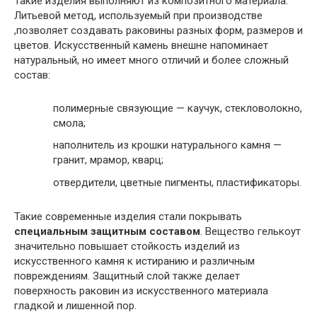
Такие изделия выполняют из композитного материала.
Литьевой метод, используемый при производстве
,позволяет создавать раковины разных форм, размеров и
цветов. Искусственный камень внешне напоминает
натуральный, но имеет много отличий и более сложный
состав:
полимерные связующие — каучук, стекловолокно,
смола;
наполнитель из крошки натурального камня —
гранит, мрамор, кварц;
отвердители, цветные пигменты, пластификаторы.
Такие современные изделия стали покрывать
специальным защитным составом
. Вещество гелькоут
значительно повышает стойкость изделий из
искусственного камня к истиранию и различным
повреждениям. Защитный слой также делает
поверхность раковин из искусственного материала
гладкой и лишенной пор.