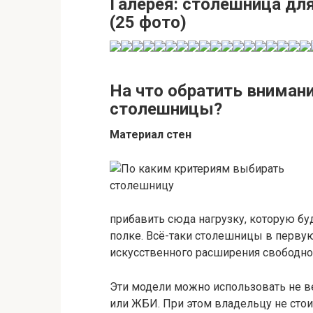
Галерея: столешница дл
(25 фото)
На что обратить внимани
столешницы?
Материал стен
прибавить сюда нагрузку, которую б
полке. Всё-таки столешницы в перву
искусственного расширения свободног
Эти модели можно использовать не ве
или ЖБИ. При этом владельцу не стои