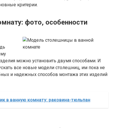
новные критерии.
мнату: фото, особенности
едь
ому
изделия можно установить двумя способами. И
скать все новые модели столешниц, им пока не
обных и надежных способов монтажа этих изделий
к в ванную комнату: раковина-тюльпан