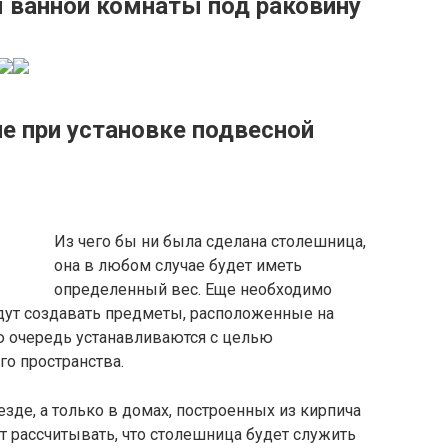
я ванной комнаты под раковину
е при установке подвесной
Из чего бы ни была сделана столешница,
она в любом случае будет иметь
определенный вес. Еще необходимо
удут создавать предметы, расположенные на
ю очередь устанавливаются с целью
о пространства.
зде, а только в домах, построенных из кирпича
т рассчитывать, что столешница будет служить