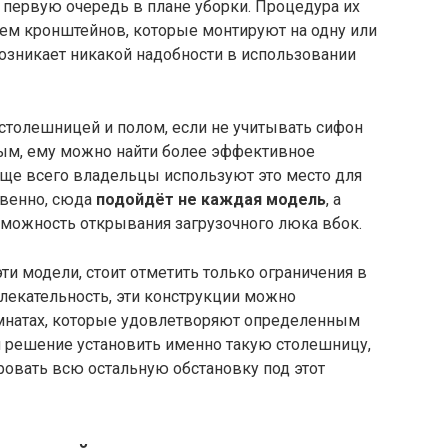
первую очередь в плане уборки. Процедура их
ем кронштейнов, которые монтируют на одну или
озникает никакой надобности в использовании
столешницей и полом, если не учитывать сифон
ным, ему можно найти более эффективное
аще всего владельцы используют это место для
твенно, сюда
подойдёт не каждая модель
, а
зможность открывания загрузочного люка вбок.
ти модели, стоит отметить только ограничения в
лекательность, эти конструкции можно
омнатах, которые удовлетворяют определенным
л решение установить именно такую столешницу,
ровать всю остальную обстановку под этот