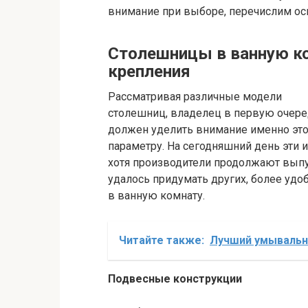
внимание при выборе, перечислим ос
Столешницы в ванную ко
крепления
Рассматривая различные модели
столешниц, владелец в первую очер
должен уделить внимание именно эт
параметру. На сегодняшний день эти 
хотя производители продолжают выпу
удалось придумать других, более уд
в ванную комнату.
Читайте также:
Лучший умывальни
Подвесные конструкции