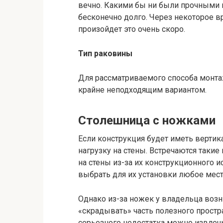
вечно. Какими бы ни были прочными к
бесконечно долго. Через некоторое вр
произойдет это очень скоро.
Тип раковины
Для рассматриваемого способа монта
крайне неподходящим вариантом.
Столешница с ножками
Если конструкция будет иметь вертик
нагрузку на стены. Встречаются таки
на стены из-за их конструкционного и
выбрать для их установки любое мест
Однако из-за ножек у владельца воз
«скрадывать» часть полезного простра
серьезного недостатка можно извлеч