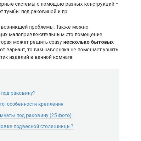
ерные системы с помощью разных конструкций –
т тумбы под раковиной и пр.
е возникшей проблемы. Также можно
щих малопривлекательным это помещение
торая может решить сразу
несколько бытовых
тот вариант, то вам наверняка не помешает узнать
тих изделий в ванной комнате.
 под раковину?
о, особенности крепления
мнаты под раковину (25 фото)
ановке подвесной столешницы?