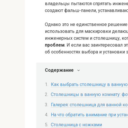
владельцы пытаются спрятать инжен
создают фальш-панели, устанавливаю
Однако это не единственное решени
использовать для маскировки делаю
инженерных систем и столешницу, ко
проблем
. И если вас заинтересовал э
об особенностях выбора и установки э
Содержание
Как выбрать столешницу в ванную
Столешницы в ванную комнату: фот
Галерея: столешница для ванной ко
На что обратить внимание при уст
Столешница с ножками