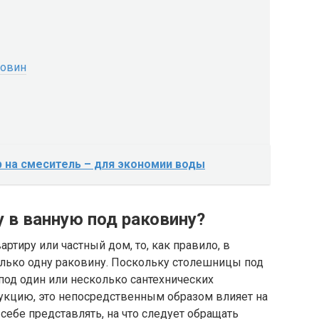
ковин
р на смеситель – для экономии воды
 в ванную под раковину?
ртиру или частный дом, то, как правило, в
лько одну раковину. Поскольку столешницы под
 под один или несколько сантехнических
рукцию, это непосредственным образом влияет на
себе представлять, на что следует обращать