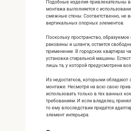
Подобные изделия привлекательны в 
монтажа выполняется с использовани
смежные стены. Соответственно, не в
вертикальных опорных элементов.
Поскольку пространство, образуемое 
раковины и шланги, остается свобод
применение. В городских квартирах ч
установки стиральной машины. Естес
лишь та, у которой предусмотрена во
Из недостатков, которыми обладают э
монтаже. Несмотря на всю свою прив
использовать только в тех ванных к
требованиям. И если владелец приня
то ему впоследствии придётся адапти
элемент интерьера.