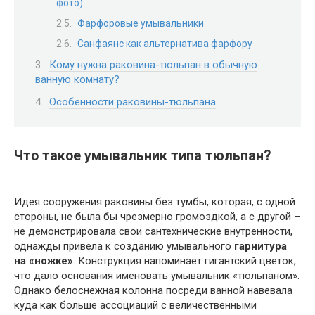
фото)
Фарфоровые умывальники
Санфаянс как альтернатива фарфору
Кому нужна раковина-тюльпан в обычную
ванную комнату?
Особенности раковины-тюльпана
Что такое умывальник типа тюльпан?
Идея сооружения раковины без тумбы, которая, с одной
стороны, не была бы чрезмерно громоздкой, а с другой –
не демонстрировала свои сантехнические внутренности,
однажды привела к созданию умывального
гарнитура
на «ножке»
. Конструкция напоминает гигантский цветок,
что дало основания именовать умывальник «тюльпаном».
Однако белоснежная колонна посреди ванной навевала
куда как больше ассоциаций с величественными