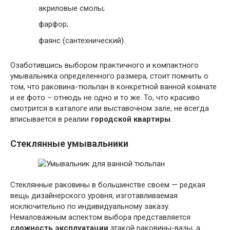
акриловые смолы;
фарфор;
фаянс (сантехнический).
Озаботившись выбором практичного и компактного
умывальника определенного размера, стоит помнить о
том, что раковина-тюльпан в конкретной ванной комнате
и ее фото – отнюдь не одно и то же. То, что красиво
смотрится в каталоге или выставочном зале, не всегда
вписывается в реалии
городской квартиры
.
Стеклянные умывальники
Стеклянные раковины в большинстве своем — редкая
вещь дизайнерского уровня, изготавливаемая
исключительно по индивидуальному заказу.
Немаловажным аспектом выбора представляется
сложность эксплуатации
этакой раковины-вазы, а