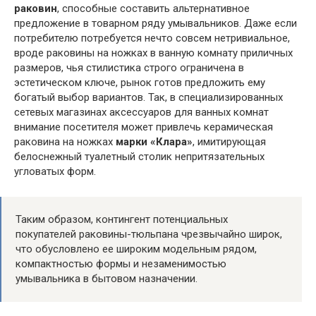
раковин
, способные составить альтернативное
предложение в товарном ряду умывальников. Даже если
потребителю потребуется нечто совсем нетривиальное,
вроде раковины на ножках в ванную комнату приличных
размеров, чья стилистика строго ограничена в
эстетическом ключе, рынок готов предложить ему
богатый выбор вариантов. Так, в специализированных
сетевых магазинах аксессуаров для ванных комнат
внимание посетителя может привлечь керамическая
раковина на ножках
марки «Клара»
, имитирующая
белоснежный туалетный столик непритязательных
угловатых форм.
Таким образом, контингент потенциальных
покупателей раковины-тюльпана чрезвычайно широк,
что обусловлено ее широким модельным рядом,
компактностью формы и незаменимостью
умывальника в бытовом назначении.