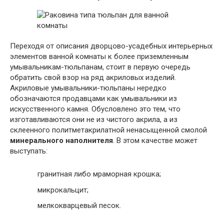
Переходя от описания дворцово-усадебных интерьерных
элементов ванной комнаты к более приземленным
умывальникам-тюльпанам, стоит в первую очередь
обратить свой взор на ряд акриловых изделий.
Акриловые умывальники-тюльпаны нередко
обозначаются продавцами как умывальники из
искусственного камня. Обусловлено это тем, что
изготавливаются они не из чистого акрила, а из
склеенного политметакрилатной ненасыщенной смолой
минерального наполнителя
. В этом качестве может
выступать:
гранитная либо мраморная крошка;
микрокальцит;
мелкокварцевый песок.