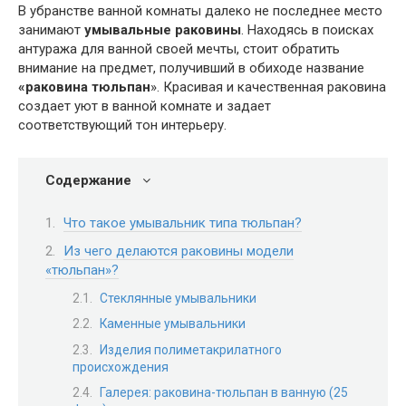
В убранстве ванной комнаты далеко не последнее место
занимают
умывальные раковины
. Находясь в поисках
антуража для ванной своей мечты, стоит обратить
внимание на предмет, получивший в обиходе название
«раковина тюльпан
». Красивая и качественная раковина
создает уют в ванной комнате и задает
соответствующий тон интерьеру.
Содержание
Что такое умывальник типа тюльпан?
Из чего делаются раковины модели
«тюльпан»?
Стеклянные умывальники
Каменные умывальники
Изделия полиметакрилатного
происхождения
Галерея: раковина-тюльпан в ванную (25