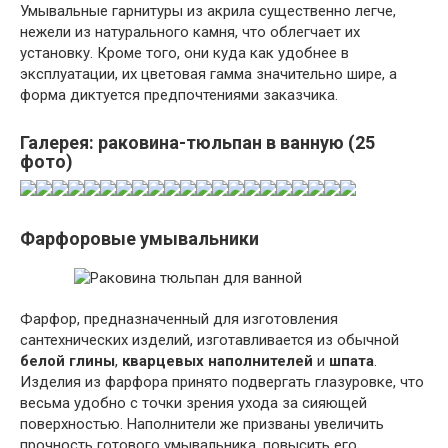
Умывальные гарнитуры из акрила существенно легче,
нежели из натурального камня, что облегчает их
установку. Кроме того, они куда как удобнее в
эксплуатации, их цветовая гамма значительно шире, а
форма диктуется предпочтениями заказчика.
Галерея: раковина-тюльпан в ванную (25
фото)
Фарфоровые умывальники
Фарфор, предназначенный для изготовления
сантехнических изделий, изготавливается из обычной
белой глины
,
кварцевых наполнителей
и
шпата
.
Изделия из фарфора принято подвергать глазуровке, что
весьма удобно с точки зрения ухода за сияющей
поверхностью. Наполнители же призваны увеличить
прочность готового умывальника, повысить его