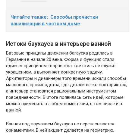
Читайте также:
Способы прочистки
канализации в частном доме
Истоки баухауса в интерьере ванной
Базовые принципы движении багауска родились в
Германии в начале 20 века. Форма и функция стали
единым принципом творчества, где стиль не служит
украшением, а выполняет конкретную задачу.
Архитекторы и дизайнеры того времени искали способы
массового производства, где детали легко повторяются,
а интерьер становится рациональным инструментом
повседневности. В итоге появилась сеть идей, которые
можно применить в любом помещении, в том числе и в
ванной.
Ванная под звучанием баухауса не перенасывается
орнаментами. В ней акцент делается на геометрию,