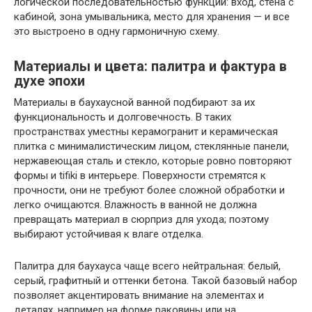
логической последовательностью функций: вход, стена с
кабиной, зона умывальника, место для хранения — и все
это выстроено в одну гармоничную схему.
Материалы и цвета: палитра и фактура в
духе эпохи
Материалы в баухаусной ванной подбирают за их
функциональность и долговечность. В таких
пространствах уместны керамогранит и керамическая
плитка с минималистическим лицом, стеклянные панели,
нержавеющая сталь и стекло, которые ровно повторяют
формы и tifiki в интерьере. Поверхности стремятся к
прочности, они не требуют более сложной обработки и
легко очищаются. Влажность в ванной не должна
превращать материал в сюрприз для ухода; поэтому
выбирают устойчивая к влаге отделка.
Палитра для баухауса чаще всего нейтральная: белый,
серый, графитный и оттенки бетона. Такой базовый набор
позволяет акцентировать внимание на элементах и
деталях, например на форме раковины или на