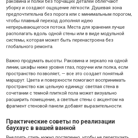
раковина и полки без торчащих деталей облегчают
уборку и создают ощущение лёгкости. Душевая зона
предпочтительна без порога или с минимальным порогом,
чтобы плавный переход дополнял идею
непрерывающегося потока. Места для хранения лучше
располагать вдоль одной стены или в виде модульной
системы, которая может быть перенастроена без
глобального ремонта.
Важно продумать высоты. Раковина и зеркало на одной
линии, шкафы ниже уровня глаз, поручни или полка, если
пространство позволяет, — все это создает понятный
маршрут. Цвета и поверхности помогают воспринимать
пространство как цельную единицу: светлая стена в
сочетании с темной плиткой пола может визуально
расширить помещение, а светлые стены с акцентом на
фрагмент стеновой панели добавят выразительности.
Практические советы по реализации
баухаус в вашей ванной
Внедрять стиль нужно постепенно, чтобы не перегрузить