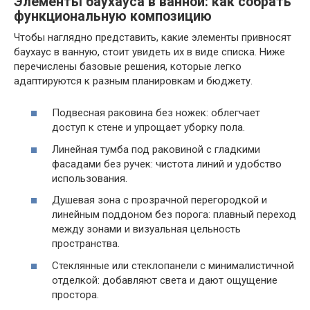
Элементы баухауса в ванной: как собрать
функциональную композицию
Чтобы наглядно представить, какие элементы привносят
баухаус в ванную, стоит увидеть их в виде списка. Ниже
перечислены базовые решения, которые легко
адаптируются к разным планировкам и бюджету.
Подвесная раковина без ножек: облегчает
доступ к стене и упрощает уборку пола.
Линейная тумба под раковиной с гладкими
фасадами без ручек: чистота линий и удобство
использования.
Душевая зона с прозрачной перегородкой и
линейным поддоном без порога: плавный переход
между зонами и визуальная цельность
пространства.
Стеклянные или стеклопанели с минималистичной
отделкой: добавляют света и дают ощущение
простора.