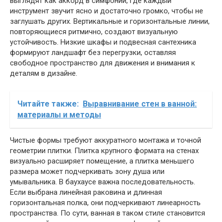
выглядят как аккорд в симфонии, где каждый
инструмент звучит ясно и достаточно громко, чтобы не
заглушать других. Вертикальные и горизонтальные линии,
повторяющиеся ритмично, создают визуальную
устойчивость. Низкие шкафы и подвесная сантехника
формируют ландшафт без перегрузки, оставляя
свободное пространство для движения и внимания к
деталям в дизайне.
Читайте также:
Выравнивание стен в ванной:
материалы и методы
Чистые формы требуют аккуратного монтажа и точной
геометрии плитки. Плитка крупного формата на стенах
визуально расширяет помещение, а плитка меньшего
размера может подчеркивать зону душа или
умывальника. В баухаусе важна последовательность.
Если выбрана линейная раковина и длинная
горизонтальная полка, они подчеркивают линеарность
пространства. По сути, ванная в таком стиле становится