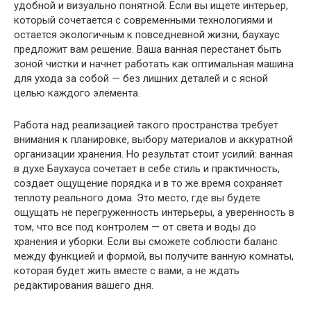
удобной и визуально понятной. Если вы ищете интерьер,
который сочетается с современными технологиями и
остается экологичным к повседневной жизни, баухаус
предложит вам решение. Ваша ванная перестанет быть
зоной чистки и начнет работать как оптимальная машина
для ухода за собой — без лишних деталей и с ясной
целью каждого элемента.
Работа над реализацией такого пространства требует
внимания к планировке, выбору материалов и аккуратной
организации хранения. Но результат стоит усилий: ванная
в духе Баухауса сочетает в себе стиль и практичность,
создает ощущение порядка и в то же время сохраняет
теплоту реального дома. Это место, где вы будете
ощущать не перегруженность интерьеры, а уверенность в
том, что все под контролем — от света и воды до
хранения и уборки. Если вы сможете соблюсти баланс
между функцией и формой, вы получите ванную комнаты,
которая будет жить вместе с вами, а не ждать
редактирования вашего дня.