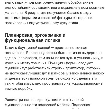
влагозащиту под контролем: панели, обработанные
влагостойкими составами, или специальные композитные
материалы. В результате получается баланс между
строгими формами и теплотой фактуры, которая не
противоречит индустриальному духу стиля.
Планировка, эргономика и
функциональная логика
Ключ к баухаусной ванной — простая, но точная
планировка. Все зоны должны быть логично выдержаны:
где вошел человек, там начинается путь к умывальнику, к
душе и к месту хранения. Принцип «формы следуют
функции» тут работает как строгий архитектор, который
не допускает лишних дуг и изгибов. В такой ванной важно
отделить зону влажной зоны от сухой, но сделать это
так, чтобы визуально пространство не «складывалось» в
темную коробку.
Рассматривая планировку, помните о высокой
функциональности подвесной мебели. Подвесная