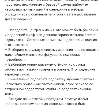
пространство. Начните с базовой схемы: выберите
несколько прямых линий в сантехнике и мебели,
определитесь с основной палитрой и затем добавляйте
детали умеренно.
— Определите центр внимания: это может быть раковина
и подвесной шкаф, или длинная горизонтальная плитка
вдоль стены. Остальные элементы подберете исходя из
этого акцента.
— Выберите модульную систему хранения: она позволит в
дальнейшем менять конфигурацию под новые
потребности.
— Выбирайте минималистичную фурнитуру: ручки
отсутствуют, а линии плавные и ровные. Это подчеркнет
характер стиля.
— Внимательно подберите подсветку: лучшая практика —
несколько зональных светильников, плюс зеркало со
встроенной подсветкой, чтобы не создавать лишних
теней.
— Следите за чистотой и порядком: баухаус любит
порядок, поэтому система хранения должна быть