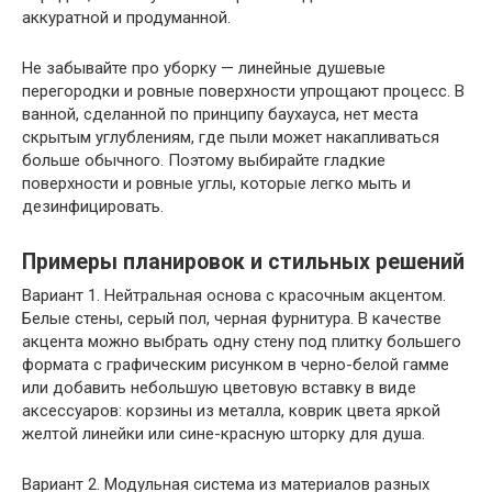
аккуратной и продуманной.
Не забывайте про уборку — линейные душевые
перегородки и ровные поверхности упрощают процесс. В
ванной, сделанной по принципу баухауса, нет места
скрытым углублениям, где пыли может накапливаться
больше обычного. Поэтому выбирайте гладкие
поверхности и ровные углы, которые легко мыть и
дезинфицировать.
Примеры планировок и стильных решений
Вариант 1. Нейтральная основа с красочным акцентом.
Белые стены, серый пол, черная фурнитура. В качестве
акцента можно выбрать одну стену под плитку большего
формата с графическим рисунком в черно-белой гамме
или добавить небольшую цветовую вставку в виде
аксессуаров: корзины из металла, коврик цвета яркой
желтой линейки или сине-красную шторку для душа.
Вариант 2. Модульная система из материалов разных