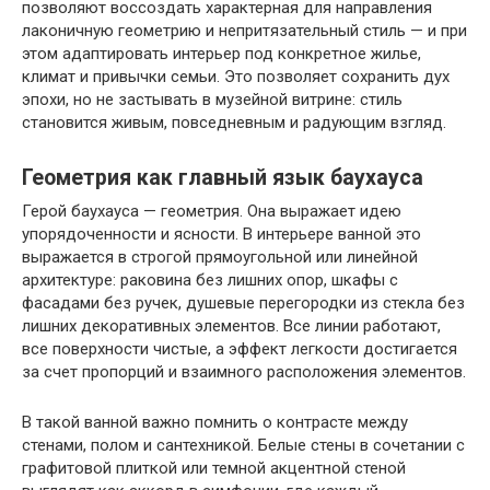
позволяют воссоздать характерная для направления
лаконичную геометрию и непритязательный стиль — и при
этом адаптировать интерьер под конкретное жилье,
климат и привычки семьи. Это позволяет сохранить дух
эпохи, но не застывать в музейной витрине: стиль
становится живым, повседневным и радующим взгляд.
Геометрия как главный язык баухауса
Герой баухауса — геометрия. Она выражает идею
упорядоченности и ясности. В интерьере ванной это
выражается в строгой прямоугольной или линейной
архитектуре: раковина без лишних опор, шкафы с
фасадами без ручек, душевые перегородки из стекла без
лишних декоративных элементов. Все линии работают,
все поверхности чистые, а эффект легкости достигается
за счет пропорций и взаимного расположения элементов.
В такой ванной важно помнить о контрасте между
стенами, полом и сантехникой. Белые стены в сочетании с
графитовой плиткой или темной акцентной стеной