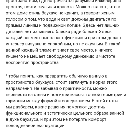
пространством, где встречаются разумная инженерия и
простая, почти скульная красота. Можно сказать, что в
этом доме стиль баухаус не кричит, а говорит ясным
голосом о том, что вода и свет должны двигаться по
прямым линиям и подвижной логике. Здесь нет лишних
деталей, нет излишнего блеска ради блеска. Здесь
каждый элемент выполняет функцию и при этом делает
интерьер визуально спокойным, но не скучным. В такой
ванной каждый элемент знает свое место, и ничего
лишнего не мешает свободному движению и чистоте
восприятия пространства.
Чтобы понять, как превратить обычную ванную в
пространство баухауса, стоит заглянуть в корни этого
направления. Не забывая о практичности, можно
перенести на стены и пол идеи массы, точной геометрии и
гармонии между формой и содержанием. В этой статье
мы разберем, какие решения помогают достичь
функционального и эстетически цельного образа ванной
в духе баухауса, и при этом не потерять комфорт
повседневной эксплуатации.