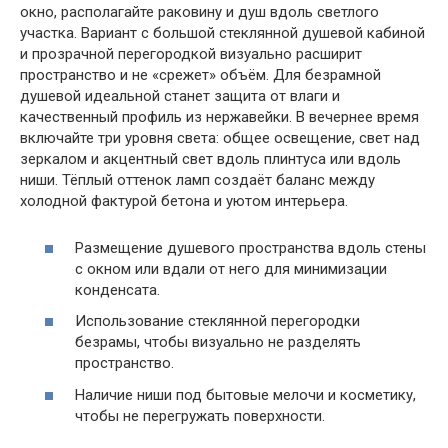
окно, располагайте раковину и душ вдоль светлого
участка. Вариант с большой стеклянной душевой кабиной
и прозрачной перегородкой визуально расширит
пространство и не «срежет» объём. Для безрамной
душевой идеальной станет защита от влаги и
качественный профиль из нержавейки. В вечернее время
включайте три уровня света: общее освещение, свет над
зеркалом и акцентный свет вдоль плинтуса или вдоль
ниши. Тёплый оттенок ламп создаёт баланс между
холодной фактурой бетона и уютом интерьера.
Размещение душевого пространства вдоль стены
с окном или вдали от него для минимизации
конденсата.
Использование стеклянной перегородки
безрамы, чтобы визуально не разделять
пространство.
Наличие ниши под бытовые мелочи и косметику,
чтобы не перегружать поверхности.