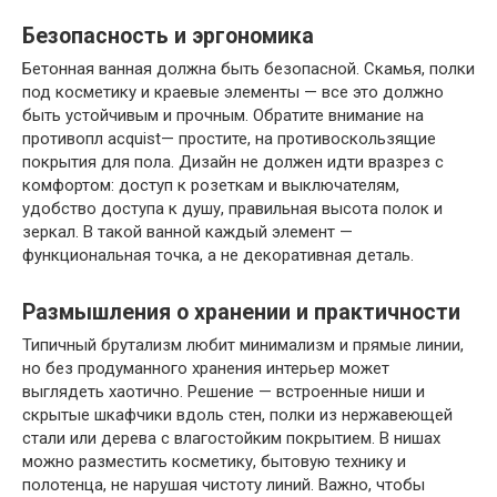
Безопасность и эргономика
Бетонная ванная должна быть безопасной. Скамья, полки
под косметику и краевые элементы — все это должно
быть устойчивым и прочным. Обратите внимание на
противопл acquist— простите, на противоскользящие
покрытия для пола. Дизайн не должен идти вразрез с
комфортом: доступ к розеткам и выключателям,
удобство доступа к душу, правильная высота полок и
зеркал. В такой ванной каждый элемент —
функциональная точка, а не декоративная деталь.
Размышления о хранении и практичности
Типичный брутализм любит минимализм и прямые линии,
но без продуманного хранения интерьер может
выглядеть хаотично. Решение — встроенные ниши и
скрытые шкафчики вдоль стен, полки из нержавеющей
стали или дерева с влагостойким покрытием. В нишах
можно разместить косметику, бытовую технику и
полотенца, не нарушая чистоту линий. Важно, чтобы