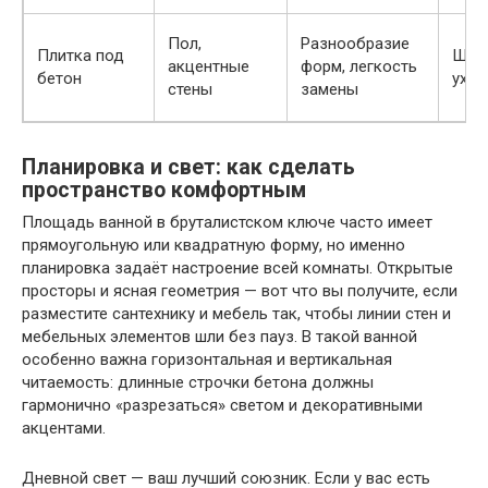
Пол,
Разнообразие
Плитка под
Швы
акцентные
форм, легкость
бетон
уход
стены
замены
Планировка и свет: как сделать
пространство комфортным
Площадь ванной в бруталистском ключе часто имеет
прямоугольную или квадратную форму, но именно
планировка задаёт настроение всей комнаты. Открытые
просторы и ясная геометрия — вот что вы получите, если
разместите сантехнику и мебель так, чтобы линии стен и
мебельных элементов шли без пауз. В такой ванной
особенно важна горизонтальная и вертикальная
читаемость: длинные строчки бетона должны
гармонично «разрезаться» светом и декоративными
акцентами.
Дневной свет — ваш лучший союзник. Если у вас есть