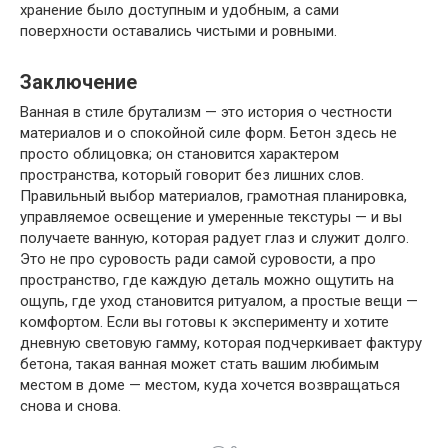
хранение было доступным и удобным, а сами
поверхности оставались чистыми и ровными.
Заключение
Ванная в стиле брутализм — это история о честности
материалов и о спокойной силе форм. Бетон здесь не
просто облицовка; он становится характером
пространства, который говорит без лишних слов.
Правильный выбор материалов, грамотная планировка,
управляемое освещение и умеренные текстуры — и вы
получаете ванную, которая радует глаз и служит долго.
Это не про суровость ради самой суровости, а про
пространство, где каждую деталь можно ощутить на
ощупь, где уход становится ритуалом, а простые вещи —
комфортом. Если вы готовы к эксперименту и хотите
дневную световую гамму, которая подчеркивает фактуру
бетона, такая ванная может стать вашим любимым
местом в доме — местом, куда хочется возвращаться
снова и снова.