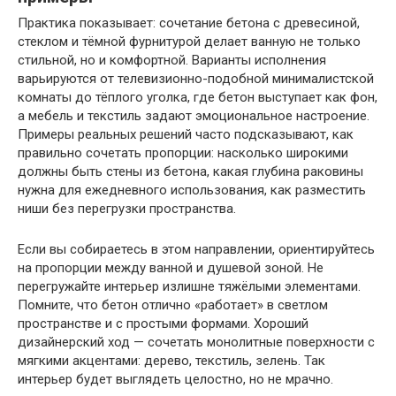
Практика показывает: сочетание бетона с древесиной,
стеклом и тёмной фурнитурой делает ванную не только
стильной, но и комфортной. Варианты исполнения
варьируются от телевизионно-подобной минималистской
комнаты до тёплого уголка, где бетон выступает как фон,
а мебель и текстиль задают эмоциональное настроение.
Примеры реальных решений часто подсказывают, как
правильно сочетать пропорции: насколько широкими
должны быть стены из бетона, какая глубина раковины
нужна для ежедневного использования, как разместить
ниши без перегрузки пространства.
Если вы собираетесь в этом направлении, ориентируйтесь
на пропорции между ванной и душевой зоной. Не
перегружайте интерьер излишне тяжёлыми элементами.
Помните, что бетон отлично «работает» в светлом
пространстве и с простыми формами. Хороший
дизайнерский ход — сочетать монолитные поверхности с
мягкими акцентами: дерево, текстиль, зелень. Так
интерьер будет выглядеть целостно, но не мрачно.