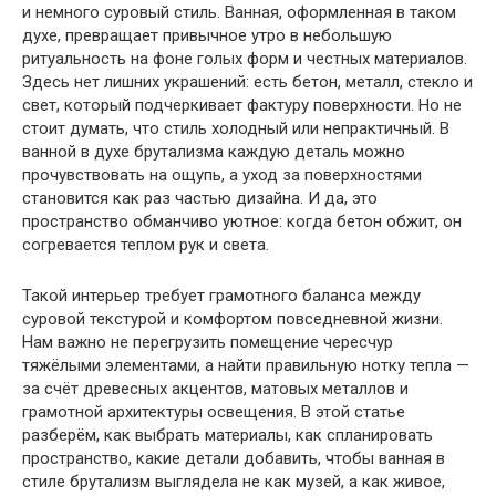
и немного суровый стиль. Ванная, оформленная в таком
духе, превращает привычное утро в небольшую
ритуальность на фоне голых форм и честных материалов.
Здесь нет лишних украшений: есть бетон, металл, стекло и
свет, который подчеркивает фактуру поверхности. Но не
стоит думать, что стиль холодный или непрактичный. В
ванной в духе брутализма каждую деталь можно
прочувствовать на ощупь, а уход за поверхностями
становится как раз частью дизайна. И да, это
пространство обманчиво уютное: когда бетон обжит, он
согревается теплом рук и света.
Такой интерьер требует грамотного баланса между
суровой текстурой и комфортом повседневной жизни.
Нам важно не перегрузить помещение чересчур
тяжёлыми элементами, а найти правильную нотку тепла —
за счёт древесных акцентов, матовых металлов и
грамотной архитектуры освещения. В этой статье
разберём, как выбрать материалы, как спланировать
пространство, какие детали добавить, чтобы ванная в
стиле брутализм выглядела не как музей, а как живое,