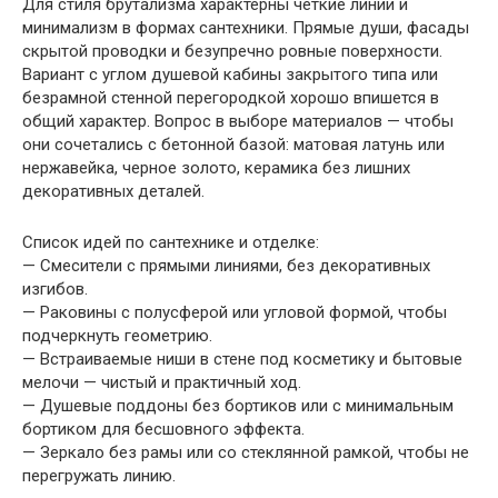
Для стиля брутализма характерны четкие линии и
минимализм в формах сантехники. Прямые души, фасады
скрытой проводки и безупречно ровные поверхности.
Вариант с углом душевой кабины закрытого типа или
безрамной стенной перегородкой хорошо впишется в
общий характер. Вопрос в выборе материалов — чтобы
они сочетались с бетонной базой: матовая латунь или
нержавейка, черное золото, керамика без лишних
декоративных деталей.
Список идей по сантехнике и отделке:
— Смесители с прямыми линиями, без декоративных
изгибов.
— Раковины с полусферой или угловой формой, чтобы
подчеркнуть геометрию.
— Встраиваемые ниши в стене под косметику и бытовые
мелочи — чистый и практичный ход.
— Душевые поддоны без бортиков или с минимальным
бортиком для бесшовного эффекта.
— Зеркало без рамы или со стеклянной рамкой, чтобы не
перегружать линию.