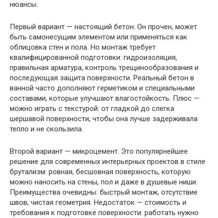
нюансы.
Первый вариант — настоящий бетон. Он прочен, может
быть самонесущим элементом или применяться как
облицовка стен и пола. Но монтаж требует
квалифицированной подготовки: гидроизоляция,
правильная арматура, контроль трещинообразования и
последующая защита поверхности. Реальный бетон в
ванной часто дополняют герметиком и специальными
составами, которые улучшают влагостойкость. Плюс —
можно играть с текстурой: от гладкой до слегка
шершавой поверхности, чтобы она лучше задерживала
тепло и не скользила.
Второй вариант — микроцемент. Это популярнейшее
решение для современных интерьерных проектов в стиле
брутализм: ровная, бесшовная поверхность, которую
можно наносить на стены, пол и даже в душевые ниши.
Преимущества очевидны: быстрый монтаж, отсутствие
швов, чистая геометрия. Недостаток — стоимость и
требования к подготовке поверхности: работать нужно