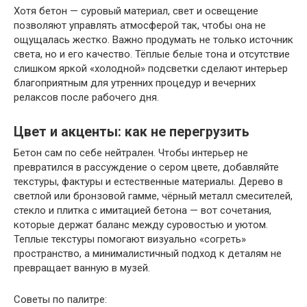
Хотя бетон — суровый материал, свет и освещение
позволяют управлять атмосферой так, чтобы она не
ощущалась жестко. Важно продумать не только источник
света, но и его качество. Тёплые белые тона и отсутствие
слишком яркой «холодной» подсветки сделают интерьер
благоприятным для утренних процедур и вечерних
релаксов после рабочего дня.
Цвет и акценты: как не перегрузить
Бетон сам по себе нейтрален. Чтобы интерьер не
превратился в рассуждение о сером цвете, добавляйте
текстуры, фактуры и естественные материалы. Дерево в
светлой или бронзовой гамме, чёрный металл смесителей,
стекло и плитка с имитацией бетона — вот сочетания,
которые держат баланс между суровостью и уютом.
Теплые текстуры помогают визуально «согреть»
пространство, а минималистичный подход к деталям не
превращает ванную в музей.
Советы по палитре: