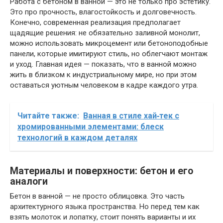
Работа с бетоном в ванной — это не только про эстетику.
Это про прочность, влагостойкость и долговечность.
Конечно, современная реализация предполагает
щадящие решения: не обязательно заливной монолит,
можно использовать микроцемент или бетоноподобные
панели, которые имитируют стиль, но облегчают монтаж
и уход. Главная идея — показать, что в ванной можно
жить в близком к индустриальному мире, но при этом
оставаться уютным человеком в кадре каждого утра.
Читайте также:
Ванная в стиле хай‑тек с
хромированными элементами: блеск
технологий в каждом деталях
Материалы и поверхности: бетон и его
аналоги
Бетон в ванной — не просто облицовка. Это часть
архитектурного языка пространства. Но перед тем как
взять молоток и лопатку, стоит понять варианты и их