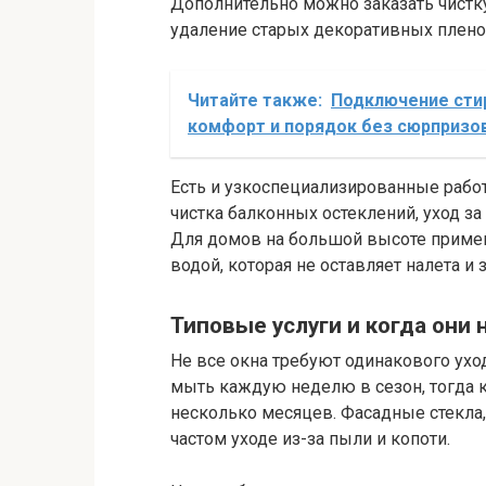
Дополнительно можно заказать чистку
удаление старых декоративных плено
Читайте также:
Подключение стир
комфорт и порядок без сюрпризо
Есть и узкоспециализированные рабо
чистка балконных остеклений, уход 
Для домов на большой высоте прим
водой, которая не оставляет налета и
Типовые услуги и когда они
Не все окна требуют одинакового ухо
мыть каждую неделю в сезон, тогда к
несколько месяцев. Фасадные стекла
частом уходе из-за пыли и копоти.