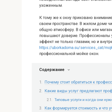
ухоженным.
К тому же к окну приковано внимание:
своем пространстве. В жилом доме ч
общую атмосферу. В офисе или мага
повышают доверие. Профессионалы ум
эффект не только глазами, но и внут
https://uborkadoma.su/services_cat/moj
профессиональной мойке окон.
Содержание
Почему стоит обратиться к профес
Какие виды услуг предлагают про
Типовые услуги и когда они нуж
Как формируется стоимость и что 