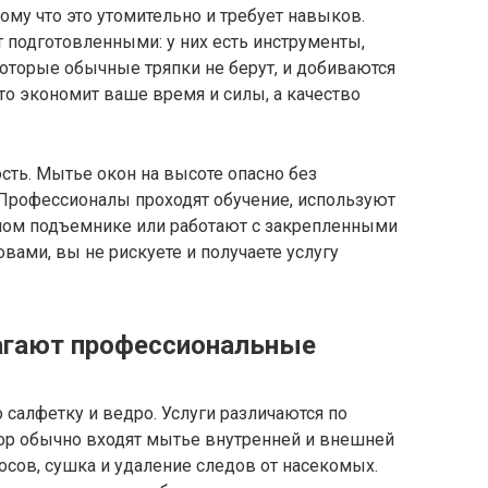
му что это утомительно и требует навыков.
подготовленными: у них есть инструменты,
которые обычные тряпки не берут, и добиваются
то экономит ваше время и силы, а качество
сть. Мытье окон на высоте опасно без
Профессионалы проходят обучение, используют
мом подъемнике или работают с закрепленными
ами, вы не рискуете и получаете услугу
агают профессиональные
 салфетку и ведро. Услуги различаются по
бор обычно входят мытье внутренней и внешней
косов, сушка и удаление следов от насекомых.