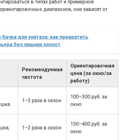
нтироваться в типах работ и примерной
ориентировочных диапазонов, они зависят от
бачка для унитаза: как превратить
рьера без лишних хлопот
Ориентировочная
Рекомендуемая
цена (за окно/за
частота
работу)
100–300 руб. за
1–3 раза в сезон
ушка
окно
150–400 руб. за
шка,
1–2 раза в сезон
окно