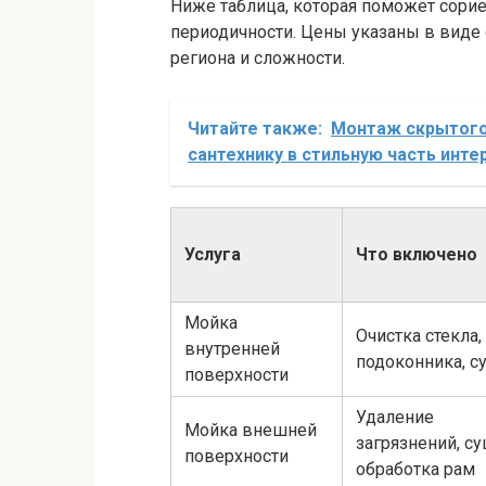
Ниже таблица, которая поможет сорие
периодичности. Цены указаны в виде 
региона и сложности.
Читайте также:
Монтаж скрытого 
сантехнику в стильную часть инте
Услуга
Что включено
Мойка
Очистка стекла,
внутренней
подоконника, с
поверхности
Удаление
Мойка внешней
загрязнений, су
поверхности
обработка рам