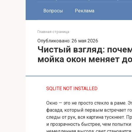
Вопросы
Реклама
Главная страница
Опубликовано: 26 мая 2026
Чистый взгляд: поче
мойка окон меняет до
SQLITE NOT INSTALLED
Окно — это не просто стекло в раме. Э
фасада, который первым встречает гос
следы от рук, вся картина тускнеет. 
и прозрачность быстрее, чем попытки
немедленная выгода: свет становится