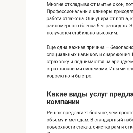
Многие откладывают мытье окон, пото
Профессиональные клинеры приходят 
работа отлажена. Они убирают пятна, 
равномерного блеска без разводов. Э
получается стабильно высоким.
Еще одна важная причина — безопасно
специальных навыков и снаряжения. 
страховку и поднимаются на арендуе
страховочными системами. Иными слов
корректно и быстро.
Какие виды услуг предл
компании
Рынок предлагает больше, чем просто
объему и методам. В стандартный на
поверхности стекла, очистка рам и от