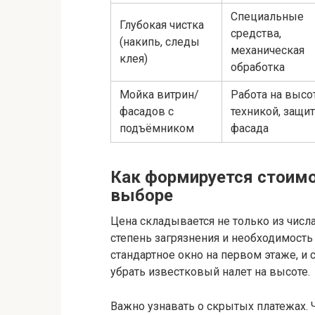
Специальные
Глубокая чистка
средства,
(накипь, следы
механическая
клея)
обработка
Мойка витрин/
Работа на высот
фасадов с
техникой, защит
подъёмником
фасада
Как формируется стоимо
выборе
Цена складывается не только из числа
степень загрязнения и необходимость
стандартное окно на первом этаже, и 
убрать известковый налет на высоте.
Важно узнавать о скрытых платежах.