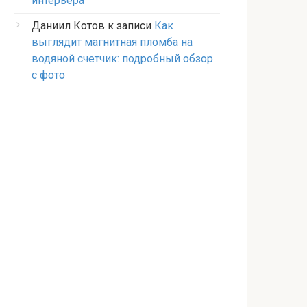
интерьера
Даниил Котов
к записи
Как
выглядит магнитная пломба на
водяной счетчик: подробный обзор
с фото