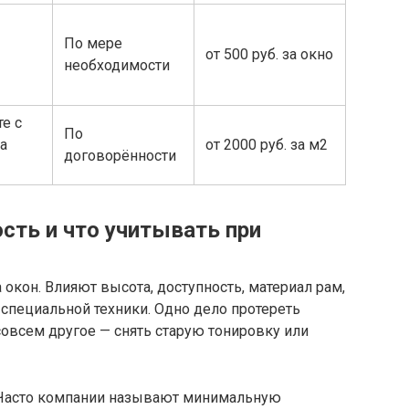
По мере
от 500 руб. за окно
необходимости
е с
По
а
от 2000 руб. за м2
договорённости
сть и что учитывать при
 окон. Влияют высота, доступность, материал рам,
 специальной техники. Одно дело протереть
совсем другое — снять старую тонировку или
 Часто компании называют минимальную