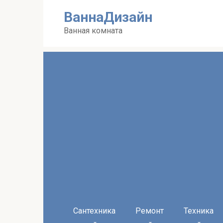
Перейти
ВаннаДизайн
к
контенту
Ванная комната
Сантехника
Ремонт
Техника