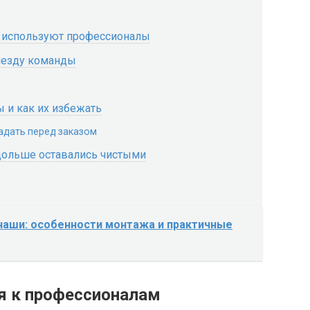
е используют профессионалы
риезду команды
 и как их избежать
адать перед заказом
 дольше оставались чистыми
чаши: особенности монтажа и практичные
я к профессионалам