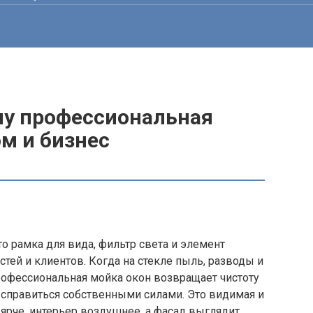
му профессиональная
м и бизнес
то рамка для вида, фильтр света и элемент
тей и клиентов. Когда на стекле пыль, разводы и
Профессиональная мойка окон возвращает чистоту
 справиться собственными силами. Это видимая и
 ярче, интерьер воздушнее, а фасад выглядит